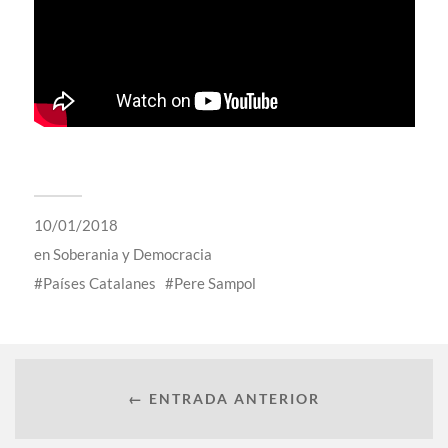
10/01/2018
en
Soberania y Democracia
Países Catalanes
Pere Sampol
← ENTRADA ANTERIOR