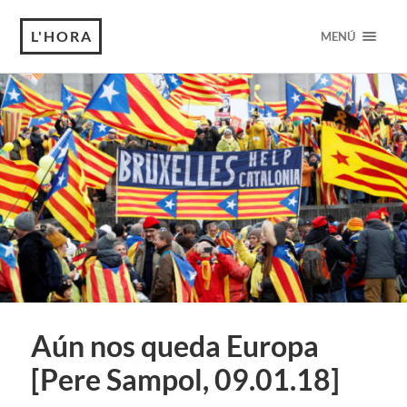
L'HORA
MENÚ
Aún nos queda Europa
[Pere Sampol, 09.01.18]