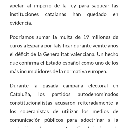
apelan al imperio de la ley para saquear las
instituciones catalanas han quedado en
evidencia.
Podríamos sumar la multa de 19 millones de
euros a España por falsificar durante veinte años
el déficit de la Generalitat valenciana. Un hecho
que confirma el Estado español como uno de los
más incumplidores de la normativa europea.
Durante la pasada campaña electoral en
Cataluña, los partidos autodenominados
constitucionalistas acusaron reiteradamente a
los soberanistas de utilizar los medios de
comunicación públicos para adoctrinar a la