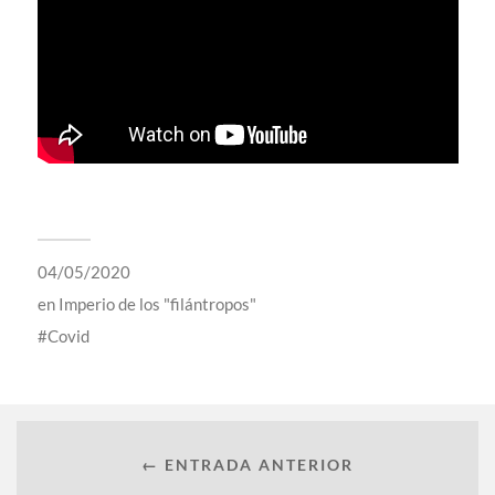
04/05/2020
en
Imperio de los "filántropos"
Covid
← ENTRADA ANTERIOR