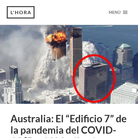
L'HORA
MENÚ
Australia: El “Edificio 7” de
la pandemia del COVID-