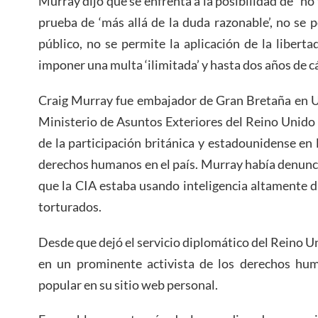
Murray dijo que se enfrenta a la posibilidad de “no 
prueba de ‘más allá de la duda razonable’, no se p
público, no se permite la aplicación de la liberta
imponer una multa ‘ilimitada’ y hasta dos años de cá
Craig Murray fue embajador de Gran Bretaña en U
Ministerio de Asuntos Exteriores del Reino Unido 
de la participación británica y estadounidense en 
derechos humanos en el país. Murray había denunci
que la CIA estaba usando inteligencia altamente 
torturados.
Desde que dejó el servicio diplomático del Reino U
en un prominente activista de los derechos hu
popular en su sitio web personal.