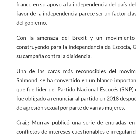
franco en su apoyo a la independencia del país de
favor de la independencia parece ser un factor cl
del gobierno.
Con la amenaza del Brexit y un movimiento
construyendo para la independencia de Escocia, G
su campaña contra la disidencia.
Una de las caras más reconocibles del movimi
Salmond, se ha convertido en un blanco important
que fue líder del Partido Nacional Escocés (SNP)
fue obligado a renunciar al partido en 2018 despu
de agresión sexual por parte de varias mujeres.
Craig Murray publicó una serie de entradas en
conflictos de intereses cuestionables e irregulari