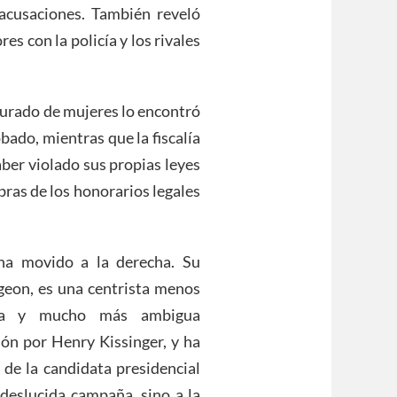
 acusaciones. También reveló
s con la policía y los rivales
 jurado de mujeres lo encontró
bado, mientras que la fiscalía
haber violado sus propias leyes
bras de los honorarios legales
ha movido a la derecha. Su
geon, es una centrista menos
esa y mucho más ambigua
ón por Henry Kissinger, y ha
 de la candidata presidencial
 deslucida campaña, sino a la