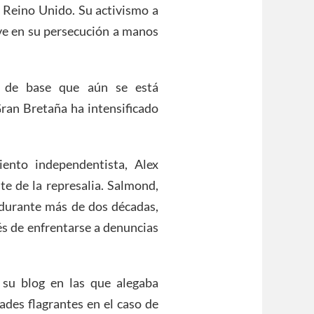
l Reino Unido. Su activismo a
ave en su persecución a manos
 de base que aún se está
ran Bretaña ha intensificado
ento independentista, Alex
e de la represalia. Salmond,
 durante más de dos décadas,
és de enfrentarse a denuncias
 su blog en las que alegaba
dades flagrantes en el caso de