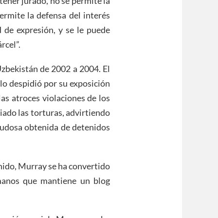
tener jurado, no se permite la
ermite la defensa del interés
d de expresión, y se le puede
rcel”.
zbekistán de 2002 a 2004. El
lo despidió por su exposición
las atroces violaciones de los
ado las torturas, advirtiendo
dudosa obtenida de detenidos
nido, Murray se ha convertido
manos que mantiene un blog