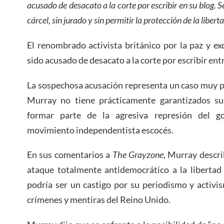
acusado de desacato a la corte por escribir en su blog. S
cárcel, sin jurado y sin permitir la
protección
de la libert
El renombrado activista británico por la paz y e
sido acusado de desacato a la corte por escribir ent
La sospechosa acusación representa un caso muy po
Murray no tiene prácticamente garantizados su
formar parte de la agresiva represión del go
movimiento independentista escocés.
En sus comentarios a
The Grayzone
, Murray descri
ataque totalmente antidemocrático a la libertad 
podría ser un castigo por su periodismo y activi
crímenes y mentiras del Reino Unido.