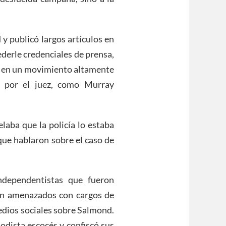
 y publicó largos artículos en
ederle credenciales de prensa,
io en un movimiento altamente
no por el juez, como Murray
elaba que la policía lo estaba
 que hablaron sobre el caso de
ndependentistas que fueron
ron amenazados con cargos de
medios sociales sobre Salmond.
iodista escocés y confiscó sus