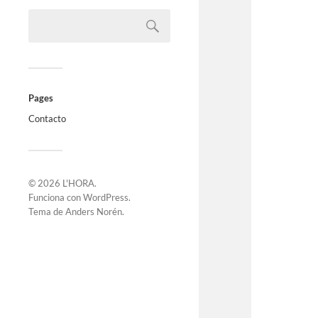
Pages
Contacto
© 2026
L'HORA
.
Funciona con
WordPress
.
Tema de
Anders Norén
.