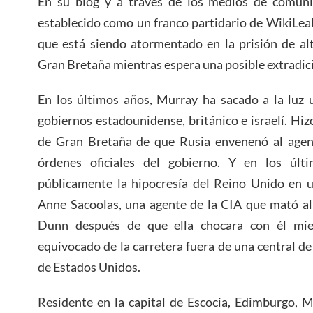
En su blog y a través de los medios de comuni
establecido como un franco partidario de WikiLeak
que está siendo atormentado en la prisión de al
Gran Bretaña mientras espera una posible extradic
En los últimos años, Murray ha sacado a la luz 
gobiernos estadounidense, británico e israelí. Hiz
de Gran Bretaña de que Rusia envenenó al agent
órdenes oficiales del gobierno. Y en los úl
públicamente la hipocresía del Reino Unido en u
Anne Sacoolas, una agente de la CIA que mató al
Dunn después de que ella chocara con él mie
equivocado de la carretera fuera de una central de
de Estados Unidos.
Residente en la capital de Escocia, Edimburgo, 