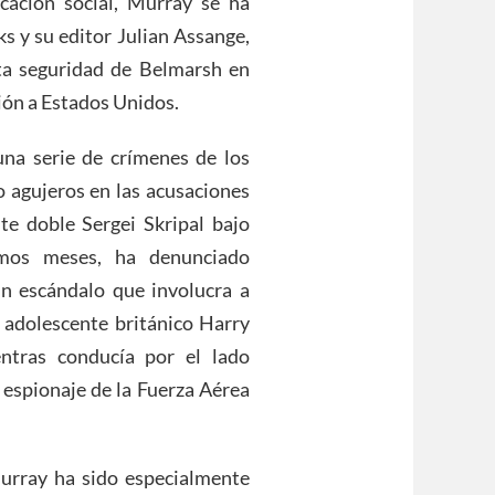
cación social, Murray se ha
s y su editor Julian Assange,
ta seguridad de Belmarsh en
ión a Estados Unidos.
una serie de crímenes de los
o agujeros en las acusaciones
e doble Sergei Skripal bajo
timos meses, ha denunciado
n escándalo que involucra a
 adolescente británico Harry
ntras conducía por el lado
 espionaje de la Fuerza Aérea
Murray ha sido especialmente