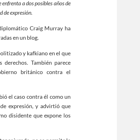
e enfrenta a dos
posibles
años de
ad de expresión.
xdiplomático Craig Murray ha
radas en un blog.
litizado y kafkiano en el que
s derechos. También parece
bierno británico contra el
bió el caso contra él como un
de expresión, y advirtió que
smo disidente que expone los