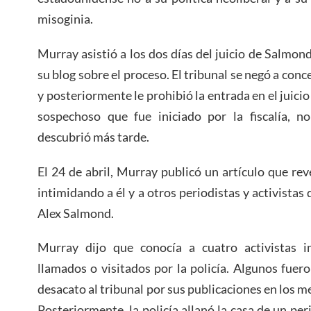
misoginia.
Murray asistió a los dos días del juicio de Salmond
su blog sobre el proceso. El tribunal se negó a conc
y posteriormente le prohibió la entrada en el juic
sospechoso que fue iniciado por la fiscalía, 
descubrió más tarde.
El 24 de abril, Murray publicó un artículo que rev
intimidando a él y a otros periodistas y activistas
Alex Salmond.
Murray dijo que conocía a cuatro activistas i
llamados o visitados por la policía. Algunos fue
desacato al tribunal por sus publicaciones en los 
Posteriormente, la policía allanó la casa de un per