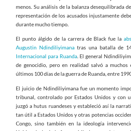
menos. Su análisis de la balanza desequilibrada de 
representación de los acusados injustamente deb
durante mucho tiempo.
El punto álgido de la carrera de Black fue la
ab
Augustin Ndindiliyimana
tras una batalla de 
Internacional para Ruanda
. El general Ndindiliy
de genocidio, pero en realidad salvó a muchos c
últimos 100 días de la guerra de Ruanda, entre 199
El juicio de Ndindiliyimana fue un momento impor
tribunal, controlado por Estados Unidos y con u
juzgó a hutus ruandeses y estableció así la narrat
tan útil a Estados Unidos y otras potencias occide
Congo, sino también en la ideología intervenci