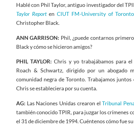
Hablé con Phil Taylor, antiguo investigador del TP
Taylor Report
en
CIUT FM-University of Toront
Christopher Black.
ANN GARRISON:
Phil, ¿puede contarnos primer
Black y cómo se hicieron amigos?
PHIL TAYLOR:
Chris y yo trabajábamos para el
Roach & Schwartz, dirigido por un abogado m
comunidad negra de Toronto. Trabajamos juntos e
Chris se estableciera por su cuenta.
AG:
Las Naciones Unidas crearon el
Tribunal Pen
también conocido TPIR, para juzgar los crímenes co
el 31 de diciembre de 1994. Cuéntenos cómo fue su t