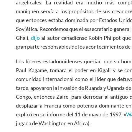
angelicales. La realidad era mucho más comple
maniqueo servía a los propósitos de sus creador
que entonces estaba dominada por Estados Unidos
Soviética. Recordemos que el exsecretario genera
Ghali,
dijo
al autor canadiense Robin Philpot que
gran parte responsables de los acontecimientos de
Los líderes estadounidenses querían que su homb
Paul Kagame, tomara el poder en Kigali y se con
comunidad internacional como el líder que detuv
tarde, apoyaron la invasión de Ruanda y Uganda de
Congo, entonces Zaire, para derrocar al antiguo
desplazar a Francia como potencia dominante en
explicó en su informe del 11 de mayo de 1997, «
Wa
jugada de Washington en África).