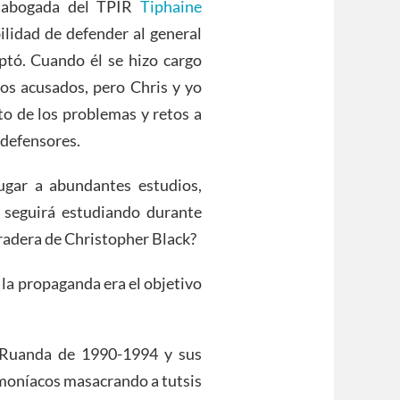
a abogada del TPIR
Tiphaine
ilidad de defender al general
tó. Cuando él se hizo cargo
ros acusados, pero Chris y yo
to de los problemas y retos a
 defensores.
ugar a abundantes estudios,
 seguirá estudiando durante
uradera de Christopher Black?
, la propaganda era el objetivo
e Ruanda de 1990-1994 y sus
emoníacos masacrando a tutsis