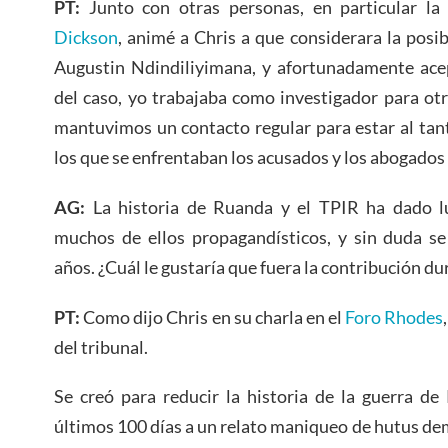
PT:
Junto con otras personas, en particular l
Dickson
, animé a Chris a que considerara la posib
Augustin Ndindiliyimana, y afortunadamente acep
del caso, yo trabajaba como investigador para ot
mantuvimos un contacto regular para estar al tan
los que se enfrentaban los acusados y los abogados
AG:
La historia de Ruanda y el TPIR ha dado l
muchos de ellos propagandísticos, y sin duda se
años. ¿Cuál le gustaría que fuera la contribución d
PT:
Como dijo Chris en su charla en el
Foro Rhodes
del tribunal.
Se creó para reducir la historia de la guerra d
últimos 100 días a un relato maniqueo de hutus d