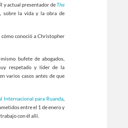
IR y actual presentador de
The
o
, sobre la vida y la obra de
o cómo conoció a Christopher
 mismo bufete de abogados,
uy respetado y líder de la
n varios casos antes de que
al Internacional para Ruanda
,
metidos entre el 1 de enero y
rabajo con él allí.