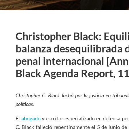
Christopher Black: Equil
balanza desequilibrada de
penal internacional [Ann
Black Agenda Report, 1
Christopher C. Black luchó por la justicia en tribuna
políticas.
El
abogado
y escritor especializado en defensa pe
C. Black falleció repentinamente el 5 de junio d