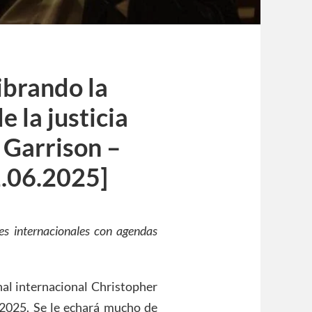
ibrando la
 la justicia
 Garrison –
1.06.2025]
les internacionales con agendas
nal internacional Christopher
e 2025. Se le echará mucho de