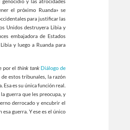
 genocidio y las atrocidades
etener el próximo Ruanda» se
ccidentales para justificar las
dos Unidos destruyera Libia y
onces embajadora de Estados
Libia y luego a Ruanda para
e por el
think tank
Diálogo de
o de estos tribunales, la razón
 Esa es su única función real.
la guerra que les preocupa, y
erno derrocado y encubrir el
 esa guerra. Y ese es el único