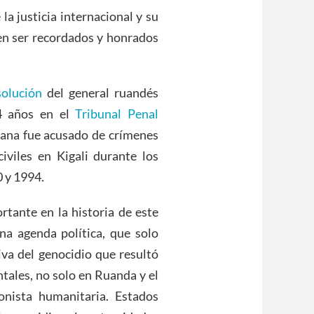
la justicia internacional y su
en ser recordados y honrados
solución
del general ruandés
14 años en el
Tribunal Penal
imana fue acusado de crímenes
iviles en Kigali durante los
0 y 1994.
tante en la historia de este
na agenda política, que solo
iva del genocidio que resultó
ntales, no solo en Ruanda y el
onista humanitaria. Estados