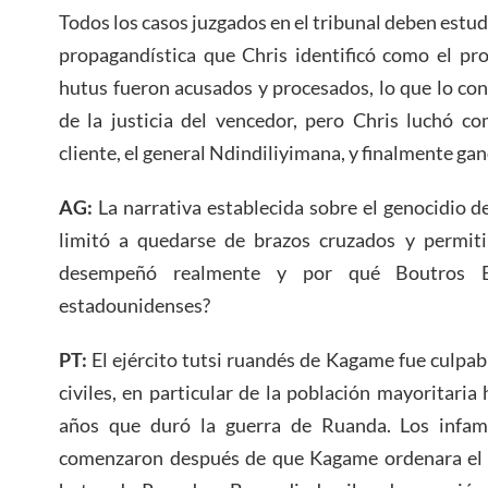
Todos los casos juzgados en el tribunal deben estudi
propagandística que Chris identificó como el pro
hutus fueron acusados y procesados, lo que lo con
de la justicia del vencedor, pero Chris luchó c
cliente, el general Ndindiliyimana, y finalmente gan
AG:
La narrativa establecida sobre el genocidio 
limitó a quedarse de brazos cruzados y permiti
desempeñó realmente y por qué Boutros Bo
estadounidenses?
PT:
El ejército tutsi ruandés de Kagame fue culpa
civiles, en particular de la población mayoritaria 
años que duró la guerra de Ruanda. Los infam
comenzaron después de que Kagame ordenara el a