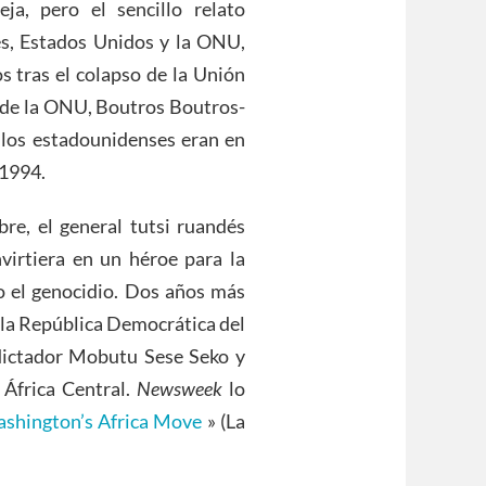
ja, pero el sencillo relato
es, Estados Unidos y la ONU,
 tras el colapso de la Unión
l de la ONU, Boutros Boutros-
 los estadounidenses eran en
 1994.
re, el general tutsi ruandés
virtiera en un héroe para la
o el genocidio. Dos años más
 la República Democrática del
 dictador Mobutu Sese Seko y
 África Central.
Newsweek
lo
shington’s Africa Move
» (La