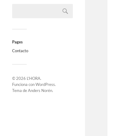
Pages
Contacto
© 2026
L'HORA
.
Funciona con
WordPress
.
Tema de
Anders Norén
.