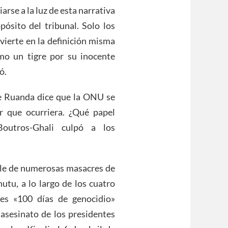
arse a la luz de esta narrativa
pósito del tribunal. Solo los
vierte en la definición misma
omo un tigre por su inocente
ó.
de Ruanda dice que la ONU se
r que ocurriera. ¿Qué papel
utros-Ghali culpó a los
ble de numerosas masacres de
hutu, a lo largo de los cuatro
es «100 días de genocidio»
sesinato de los presidentes