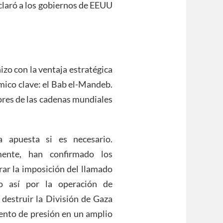
claró a los gobiernos de EEUU
izo con la ventaja estratégica
ómico clave: el Bab el-Mandeb.
ores de las cadenas mundiales
a apuesta si es necesario.
lmente, han confirmado los
ar la imposición del llamado
o así por la operación de
 destruir la División de Gaza
mento de presión en un amplio