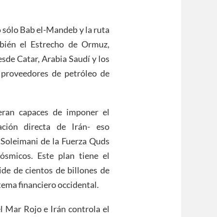
 sólo Bab el-Mandeb y la ruta
bién el Estrecho de Ormuz,
esde Catar, Arabia Saudí y los
 proveedores de petróleo de
eran capaces de imponer el
ación directa de Irán- eso
 Soleimani de la Fuerza Quds
ósmicos. Este plan tiene el
ide de cientos de billones de
tema financiero occidental.
l Mar Rojo e Irán controla el