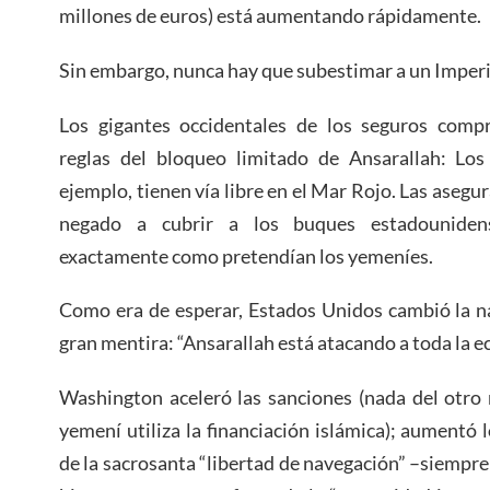
millones de euros) está aumentando rápidamente.
Sin embargo, nunca hay que subestimar a un Imperi
Los gigantes occidentales de los seguros comp
reglas del bloqueo limitado de Ansarallah: Los
ejemplo, tienen vía libre en el Mar Rojo. Las aseg
negado a cubrir a los buques estadounidense
exactamente como pretendían los yemeníes.
Como era de esperar, Estados Unidos cambió la na
gran mentira: “Ansarallah está atacando a toda la 
Washington aceleró las sanciones (nada del otro 
yemení utiliza la financiación islámica); aument
de la sacrosanta “libertad de navegación” –siempre