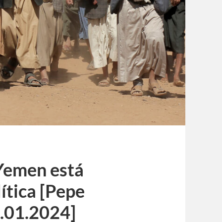
Yemen está
ítica [Pepe
5.01.2024]