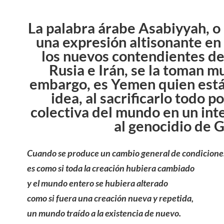
La palabra árabe Asabiyyah, o 
una expresión altisonante en
los nuevos contendientes de
Rusia e Irán, se la toman mu
embargo, es Yemen quien está
idea, al sacrificarlo todo p
colectiva del mundo en un inte
al genocidio de 
Cuando se produce un cambio general de condicione
es como si toda la creación hubiera cambiado
y el mundo entero se hubiera alterado
como si fuera una creación nueva y repetida,
un mundo traído a la existencia de nuevo.