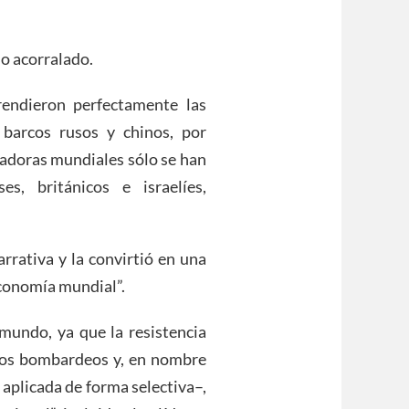
o acorralado.
rendieron perfectamente las
 barcos rusos y chinos, por
uradoras mundiales sólo se han
s, británicos e israelíes,
rrativa y la convirtió en una
economía mundial”.
mundo, ya que la resistencia
ó los bombardeos y, en nombre
 aplicada de forma selectiva–,