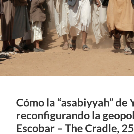
Cómo la “asabiyyah” de 
reconfigurando la geopol
Escobar – The Cradle, 2