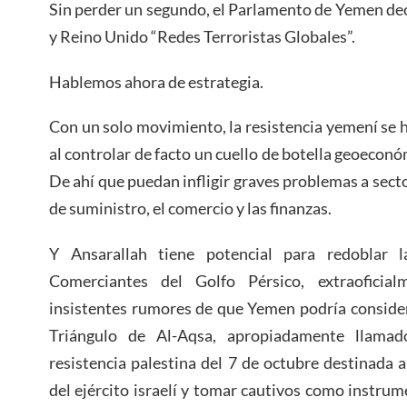
Sin perder un segundo, el Parlamento de Yemen de
y Reino Unido “Redes Terroristas Globales”.
Hablemos ahora de estrategia.
Con un solo movimiento, la resistencia yemení se h
al controlar de facto un cuello de botella geoecon
De ahí que puedan infligir graves problemas a sect
de suministro, el comercio y las finanzas.
Y Ansarallah tiene potencial para redoblar l
Comerciantes del Golfo Pérsico, extraoficia
insistentes rumores de que Yemen podría consider
Triángulo de Al-Aqsa, apropiadamente llamad
resistencia palestina del 7 de octubre destinada a
del ejército israelí y tomar cautivos como instru