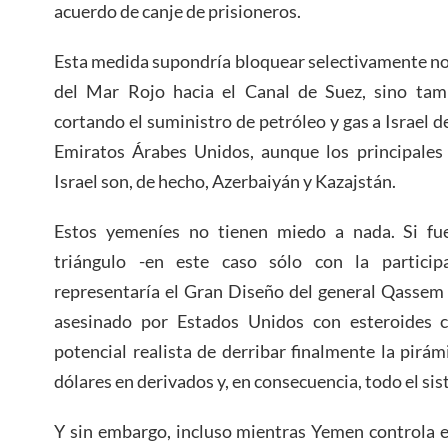
acuerdo de canje de prisioneros.
Esta medida supondría bloquear selectivamente no
del Mar Rojo hacia el Canal de Suez, sino tam
cortando el suministro de petróleo y gas a Israel d
Emiratos Árabes Unidos, aunque los principales
Israel son, de hecho, Azerbaiyán y Kazajstán.
Estos yemeníes no tienen miedo a nada. Si fu
triángulo -en este caso sólo con la particip
representaría el Gran Diseño del general Qassem
asesinado por Estados Unidos con esteroides c
potencial realista de derribar finalmente la pirám
dólares en derivados y, en consecuencia, todo el sis
Y sin embargo, incluso mientras Yemen controla e