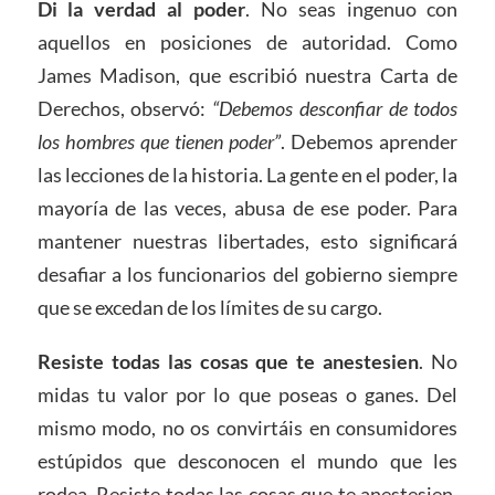
Di la verdad al poder
. No seas ingenuo con
aquellos en posiciones de autoridad. Como
James Madison, que escribió nuestra Carta de
Derechos, observó:
“Debemos desconfiar de todos
los hombres que tienen poder”
. Debemos aprender
las lecciones de la historia. La gente en el poder, la
mayoría de las veces, abusa de ese poder. Para
mantener nuestras libertades, esto significará
desafiar a los funcionarios del gobierno siempre
que se excedan de los límites de su cargo.
Resiste todas las cosas que te anestesien
. No
midas tu valor por lo que poseas o ganes. Del
mismo modo, no os convirtáis en consumidores
estúpidos que desconocen el mundo que les
rodea. Resiste todas las cosas que te anestesien,