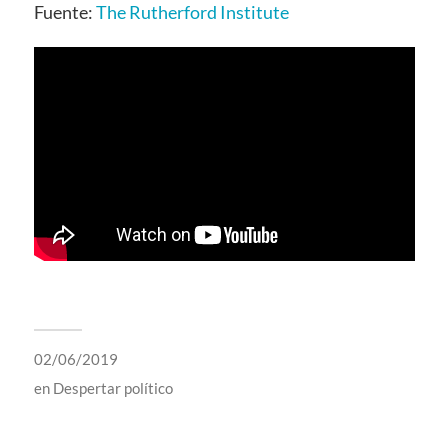
Fuente:
The Rutherford Institute
02/06/2019
en
Despertar político