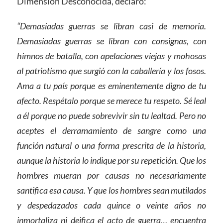
Dimensión Desconocida, declaró:
“Demasiadas guerras se libran casi de memoria.
Demasiadas guerras se libran con consignas, con
himnos de batalla, con apelaciones viejas y mohosas
al patriotismo que surgió con la caballería y los fosos.
Ama a tu país porque es eminentemente digno de tu
afecto. Respétalo porque se merece tu respeto. Sé leal
a él porque no puede sobrevivir sin tu lealtad. Pero no
aceptes el derramamiento de sangre como una
función natural o una forma prescrita de la historia,
aunque la historia lo indique por su repetición. Que los
hombres mueran por causas no necesariamente
santifica esa causa. Y que los hombres sean mutilados
y despedazados cada quince o veinte años no
inmortaliza ni deifica el acto de guerra… encuentra