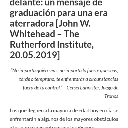
delante: un mensaje de
graduación para una era
aterradora [John W.
Whitehead – The
Rutherford Institute,
20.05.2019]
“No importa quién seas, no importa lo fuerte que seas,
tarde o temprano, te enfrentarás a circunstancias
fuera de tu control.” – Cersei Lannister, Juego de
Tronos
Los que lleguen a la mayoría de edad hoy en día se
enfrentarán a algunos de los mayores obstáculos
a los que se han enfrentado los jóvenes.