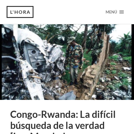
L'HORA
MENÚ
Congo-Rwanda: La difícil
búsqueda de la verdad