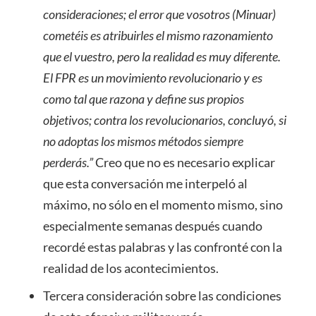
consideraciones; el error que
vosotros
(Minuar)
comet
éis
es
atribuirles
el mismo razonamiento
que el
vuestro
, pero la realidad es muy diferente
.
El FPR es un movimiento revolucionario y es
como tal que razona y define sus propios
objetivos; contra los revolucionarios, concluyó, si
no adoptas los mismos métodos siempre
perderás.”
Creo que no es necesario explicar
que esta conversación me interpeló al
máximo, no sólo en el momento mismo, sino
especialmente semanas después cuando
recordé estas palabras y las confronté con la
realidad de los acontecimientos.
Tercera consideración sobre las condiciones