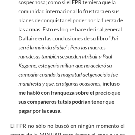
sospechosa; como si el FPR temiera que la
comunidad internacional lo frustrara en sus
planes de conquistar el poder por la fuerza de
las armas. Esto es lo que hace decir al general
Dallaire en las conclusiones de su libro “
J’ai
serré la main du diable
“:
Pero las muertes
ruandesas también se pueden atribuir a Paul
Kagame, este genio militar que no aceleró su
campaña cuando la magnitud del genocidio fue
manifiesta y que, en algunas ocasiones,
incluso
me habló con franqueza sobre el precio que
sus compañeros tutsis podrían tener que
pagar por la causa.
El FPR no sólo no buscó en ningún momento el
apoyo de la MINUAR para frenar el caos que se