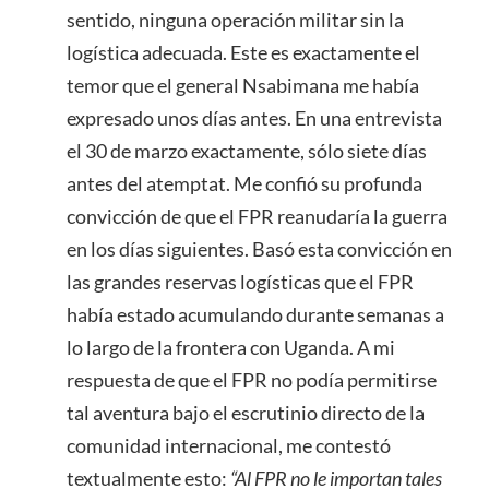
sentido, ninguna operación militar sin la
logística adecuada. Este es exactamente el
temor que el general Nsabimana me había
expresado unos días antes. En una entrevista
el 30 de marzo exactamente, sólo siete días
antes del atemptat. Me confió su profunda
convicción de que el FPR reanudaría la guerra
en los días siguientes. Basó esta convicción en
las grandes reservas logísticas que el FPR
había estado acumulando durante semanas a
lo largo de la frontera con Uganda. A mi
respuesta de que el FPR no podía permitirse
tal aventura bajo el escrutinio directo de la
comunidad internacional, me contestó
textualmente esto:
“
A
l F
PR
no le importan tales