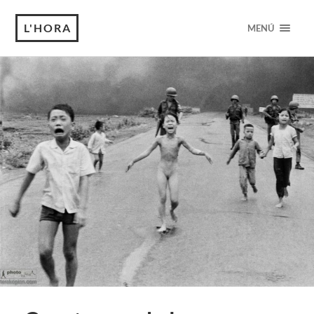
L'HORA
MENÚ