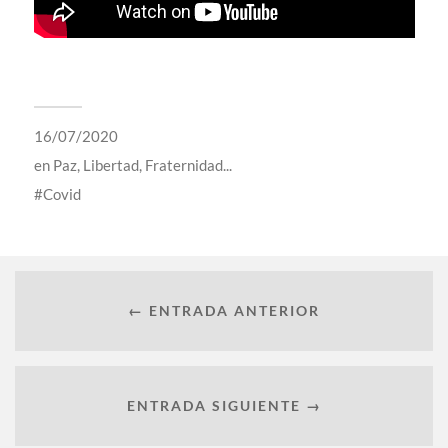
16/07/2020
en
Paz, Libertad, Fraternidad...
Covid
← ENTRADA ANTERIOR
ENTRADA SIGUIENTE →