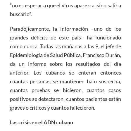
“no es esperar a que el virus aparezca, sino salir a
buscarlo”.
Paradójicamente, la información –uno de los
grandes déficits de este país– ha funcionado
como nunca. Todas las mañanas a las 9, el jefe de
Epidemiologia de Salud Pública, Francisco Durán,
da un informe sobre los resultados del día
anterior. Los cubanos se enteran entonces
cuantas personas se mantienen bajo sospecha,
cuantas pruebas se hicieron, cuantos casos
positivos se detectaron, cuantos pacientes están
graves o críticos y cuantos fallecieron.
Las crisis en el ADN cubano