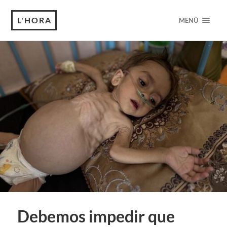
L'HORA
MENÚ
Debemos impedir que