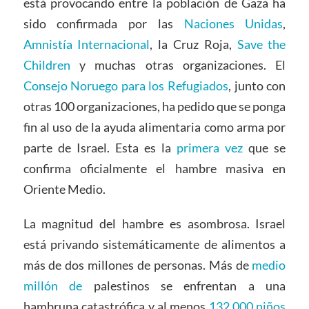
está provocando entre la población de Gaza ha
sido confirmada por las
Naciones Unidas
,
Amnistía Internacional
,
la Cruz Roja
,
Save the
Children
y muchas otras organizaciones. El
Consejo Noruego para los Refugiados
, junto con
otras 100 organizaciones, ha pedido que se ponga
fin al uso de la ayuda alimentaria como arma por
parte de Israel. Esta es la
primera vez
que se
confirma oficialmente el hambre masiva en
Oriente Medio.
La magnitud del hambre es asombrosa. Israel
está privando sistemáticamente de alimentos a
más de dos millones de personas. Más de
medio
millón de
palestinos se enfrentan a una
hambruna catastrófica y al menos
132.000 niños