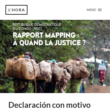
L'HORA
MENÚ
Declaración con motivo