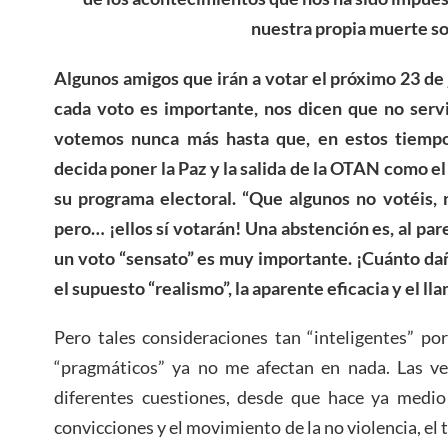
nuestra propia muerte so
Algunos amigos que irán a votar el próximo 23 de
cada voto es importante, nos dicen que no serv
votemos nunca más hasta que, en estos tiempos
decida poner la Paz y la salida de la OTAN como el
su programa electoral. “Que algunos no votéis, 
pero… ¡ellos sí votarán! Una abstención es, al pare
un voto “sensato” es muy importante. ¡Cuánto da
el supuesto “realismo”, la aparente eficacia y el l
Pero tales consideraciones tan “inteligentes” po
“pragmáticos” ya no me afectan en nada. Las v
diferentes cuestiones, desde que hace ya medio 
convicciones y el movimiento de la no violencia, el 