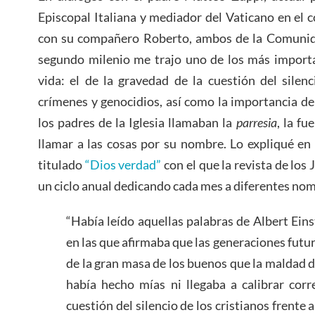
Episcopal Italiana y mediador del Vaticano en el c
con su compañero Roberto, ambos de la Comunidad
segundo milenio me trajo uno de los más import
vida: el de la gravedad de la cuestión del silenc
crímenes y genocidios, así como la importancia de
los padres de la Iglesia llamaban la
parresia
, la fu
llamar a las cosas por su nombre. Lo expliqué en
titulado
“Dios verdad”
con el que la revista de los 
un ciclo anual dedicando cada mes a diferentes no
“Había leído aquellas palabras de Albert Eins
en las que afirmaba que las generaciones futu
de la gran masa de los buenos que la maldad d
había hecho mías ni llegaba a calibrar cor
cuestión del silencio de los cristianos frente