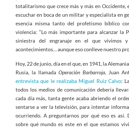
totalitarismo que crece más y más en Occidente,
escuchar en boca de un militar y especialista en g
esencia misma tanto del profetismo bíblico co
violencia: “Lo más importante para alcanzar la 
siniestra del engranaje en el que vivimos y
acontecimientos… aunque eso conlleve nuestro prop
Hoy, 22 de junio, día en el que, en 1941, la Alemani
Rusia, la llamada
Operación Barbarroja
, Juan An
entrevista que le realizaba Miguel Ruiz Calvo
: L
todos los medios de comunicación debería llevar
cada día más, tanta gente acaba abriendo el ord
sentarse a ver la televisión, para intentar inform
ocurriendo. A preguntarnos por qué eso es así. 
sobre qué mundo es este en el que estamos viv