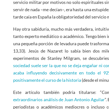
servicio militar por motivos no solo espirituales si
servir de nada –me decían–, era hasta una estupi
tarde caía en España la obligatoriedad del servicio m
Hay otra sabiduría, mucho más verdadera, intuitiva 
tanto experto mediático o académico. Tengo bien in
una pequeña porción de levadura puede trasforma
13,33). Jesús de Nazaret lo sabía bien dos mil
experimentos de Stanley Milgram, se descubrie
sociedad suele ser la que no se deja engañar ni c
acaba influyendo decisivamente en todo el 9
positivamente el curso de la historia
(desde el minu
Este artículo también podría titularse: “
extraordinarios análisis de Juan Antonio Aguilar
”.
periodistas o académicos mediocres o incluso co