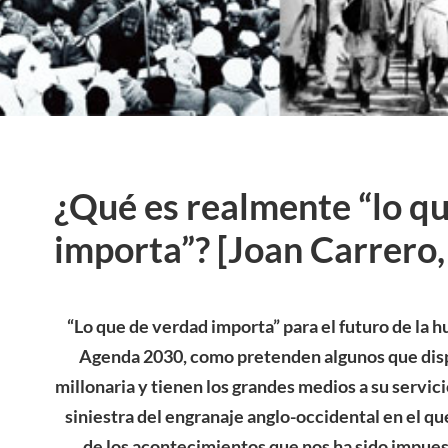
¿Qué es realmente “lo q
importa”? [Joan Carrero
“Lo que de verdad importa” para el futuro de la 
Agenda 2030, como pretenden algunos que disp
millonaria y tienen los grandes medios a su servic
siniestra del engranaje anglo-occidental en el que
de los acontecimientos que nos ha sido impue