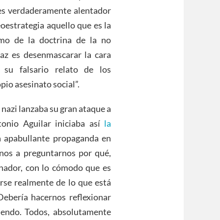
 es verdaderamente alentador
eoestrategia aquello que es la
mo de la doctrina de la no
Paz es desenmascarar la cara
 su falsario relato de los
io asesinato social”.
a nazi lanzaba su gran ataque a
tonio Aguilar iniciaba así
la
a apabullante propaganda en
nos a preguntarnos por qué,
enador, con lo cómodo que es
arse realmente de lo que está
Debería hacernos reflexionar
iendo. Todos, absolutamente