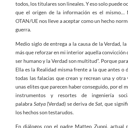
todos, los titulares son lineales. Y eso solo puede oc
que el origen de la información es el mismo…
OTAN/UE nos lleve a aceptar como un hecho norma
guerra.
Medio siglo de entrega a la causa de la Verdad, la
más que reforzar en mi interior aquella convicció
ser humano y la Verdad son multitud”. Porque para
Ella es la Realidad misma frente a la que antes o
todas las falacias que crean y recrean una y otr
unas elites que parecen haber conseguido, por el 
instrumentos y resortes de ingeniería soc
palabra
Satya
(Verdad) se deriva de
Sat
, que signif
los hechos son testarudos.
En diálogos con el padre Matteo Zuppi, actual p