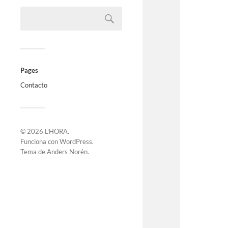
Pages
Contacto
© 2026
L'HORA
.
Funciona con
WordPress
.
Tema de
Anders Norén
.