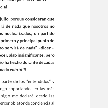
cial
 julio, porque consideran que
irá de nada que nosotros no
 nuclearizados, un partido
 primero y principal punto de
no servirá de nada” –dicen–,
cer, algo insignificante, pero
ño ha hecho durante décadas
lamado
voto útil
!
r parte de los “entendidos” y
engo soportando, en las más
siglo me declaré, desde las
tercer objetor de conciencia al