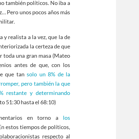
no también políticos. No iba a
dez… Pero unos pocos años más
ilitar.
y realista a la vez, que la de
teriorizada la certeza de que
r toda una gran masa (Mateo
enios antes de que, con los
se que tan
solo un 8% de la
orromper, pero también la que
2% restante y determinando
to 51:30 hasta el 68:10)
Comentarios en torno a
los
 En estos tiempos de políticos,
laboracionistas respecto al