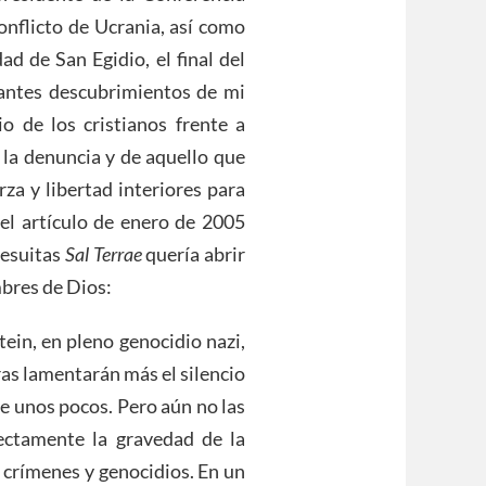
onflicto de Ucrania, así como
 de San Egidio, el final del
antes descubrimientos de mi
io de los cristianos frente a
 la denuncia y de aquello que
erza y libertad interiores para
 el artículo de enero de 2005
Jesuitas
Sal Terrae
quería abrir
mbres de Dios:
tein, en pleno genocidio nazi,
ras lamentarán más el silencio
e unos pocos. Pero aún no las
rectamente la gravedad de la
 a crímenes y genocidios. En un