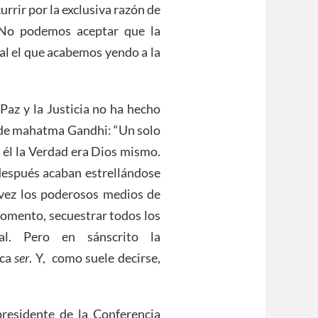
urrir por la exclusiva razón de
 No podemos aceptar que la
l el que acabemos yendo a la
 Paz y la Justicia no ha hecho
n de mahatma Gandhi: “Un solo
 él la Verdad era Dios mismo.
 después acaban estrellándose
a vez los poderosos medios de
momento, secuestrar todos los
ial. Pero en sánscrito la
ica
ser
. Y, como suele decirse,
residente de la Conferencia