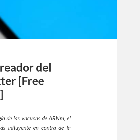
creador del
ter [Free
]
ogía de las vacunas de ARNm, el
s influyente en contra de la