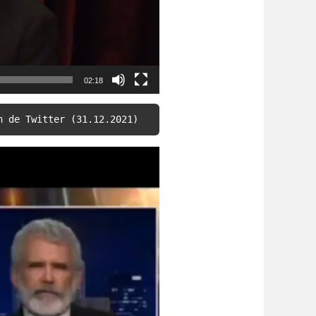
02:18
n de Twitter (31.12.2021)