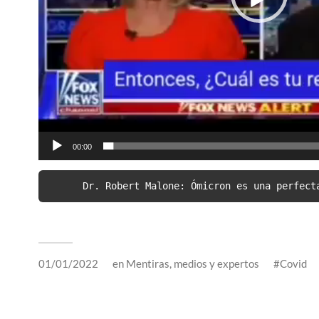
00:00
Dr. Robert Malone: Ómicron es una perfect
01/01/2022
en
Mentiras, medios y expertos
Covid