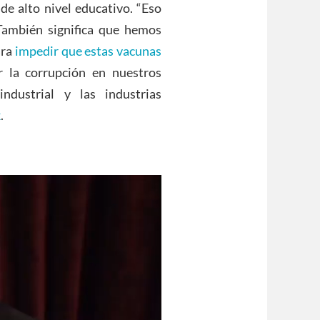
e alto nivel educativo. “Eso
 También significa que hemos
ara
impedir que estas vacunas
 la corrupción en nuestros
ndustrial y las industrias
k
.