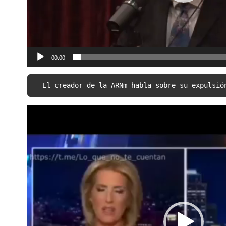
00:00
El creador de la ARNm habla sobre su expulsió
Video
Player