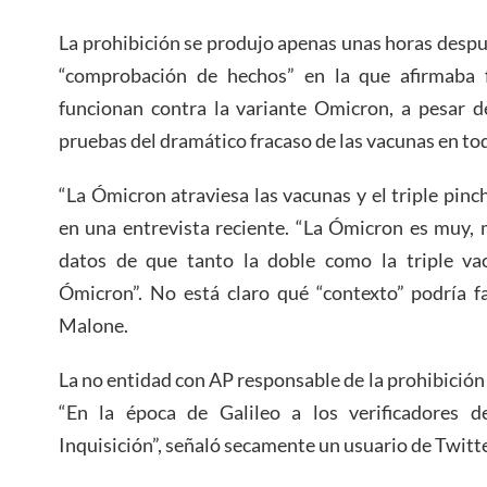
La prohibición se produjo apenas unas horas despu
“comprobación de hechos” en la que afirmaba 
funcionan contra la variante Omicron, a pesar 
pruebas del dramático fracaso de las vacunas en to
“La Ómicron atraviesa las vacunas y el triple pinc
en una entrevista reciente. “La Ómicron es muy, 
datos de que tanto la doble como la triple va
Ómicron”. No está claro qué “contexto” podría fa
Malone.
La no entidad con AP responsable de la prohibición n
“En la época de Galileo a los verificadores d
Inquisición”, señaló secamente un usuario de Twitte