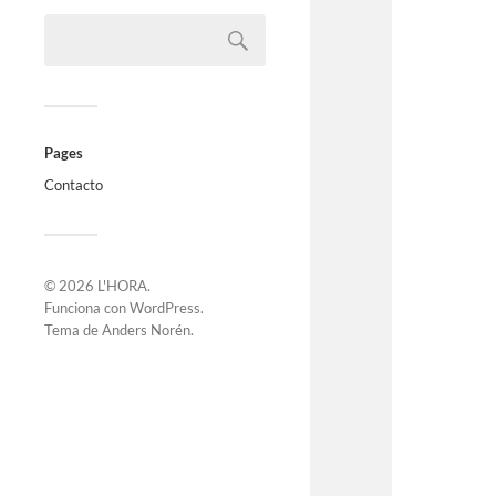
Pages
Contacto
© 2026
L'HORA
.
Funciona con
WordPress
.
Tema de
Anders Norén
.