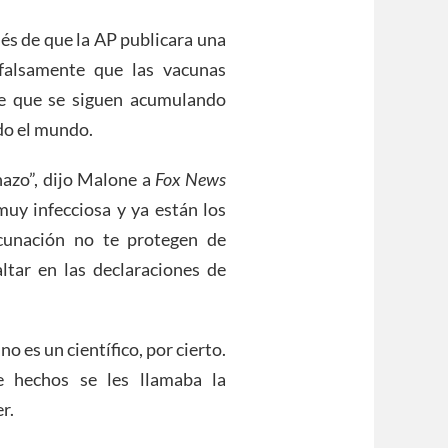
és de que la AP publicara una
falsamente que las vacunas
de que se siguen acumulando
do el mundo.
hazo”, dijo Malone a
Fox News
muy infecciosa y ya están los
cunación no te protegen de
ltar en las declaraciones de
o es un científico, por cierto.
e hechos se les llamaba la
r.