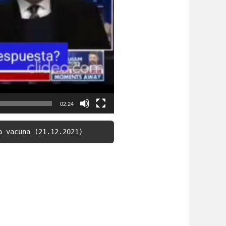
02:24
a vacuna (21.12.2021)