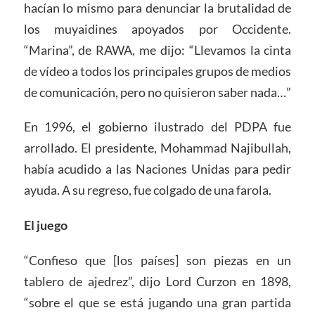
hacían lo mismo para denunciar la brutalidad de
los muyaidines apoyados por Occidente.
“Marina”, de RAWA, me dijo: “Llevamos la cinta
de vídeo a todos los principales grupos de medios
de comunicación, pero no quisieron saber nada…”
En 1996, el gobierno ilustrado del PDPA fue
arrollado. El presidente, Mohammad Najibullah,
había acudido a las Naciones Unidas para pedir
ayuda. A su regreso, fue colgado de una farola.
El juego
“Confieso que [los países] son piezas en un
tablero de ajedrez”, dijo Lord Curzon en 1898,
“sobre el que se está jugando una gran partida