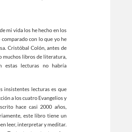
e mi vida los he hecho en los
o comparado con lo que yo he
sa. Cristóbal Colón, antes de
 muchos libros de literatura,
n estas lecturas no habría
 insistentes lecturas es que
ción a los cuatro Evangelios y
scrito hace casi 2000 años,
riamente, este libro tiene un
en leer, interpretar y meditar.