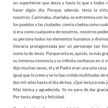
un superhéroe que decía y hacía lo que a todos n
hacer algún día. Porque, además, tenía la vi
nosotros. Caminaba, charlaba, se entretenía con los 
los pueblos y las ciudades, comía y bebía como cua
si era como cualquiera de nosotros, nosotros pode
su persona todos los elementos humanos y divinos
literaria protagonizada por un personaje tan for
como la de Jesús. Porque esta es, quizás, la más gra
su inmensa inocencia y su infinita confianza en sí
dijo muchas veces, él y el Padre eran una sola cosa. 
igual que lo creen y se lo han creído multitudes d
dos mil años hasta el día de hoy. ¡Qué lectura más j
Más tónica y agradecida. Yo no paro de dar gracias
Por tanta alegría y felicidad.