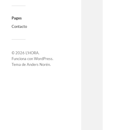
Pages
Contacto
© 2026
L'HORA
.
Funciona con
WordPress
.
Tema de
Anders Norén
.