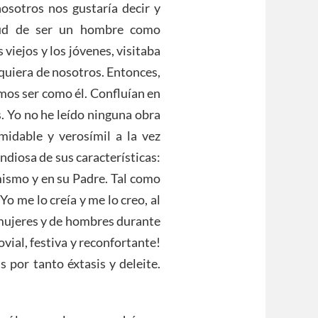
osotros nos gustaría decir y
rtud de ser un hombre como
viejos y los jóvenes, visitaba
lquiera de nosotros. Entonces,
mos ser como él. Confluían en
. Yo no he leído ninguna obra
midable y verosímil a la vez
ndiosa de sus características:
 mismo y en su Padre. Tal como
Yo me lo creía y me lo creo, al
e mujeres y de hombres durante
ovial, festiva y reconfortante!
 por tanto éxtasis y deleite.