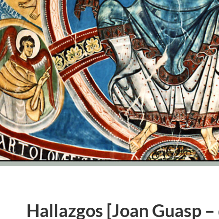
Hallazgos [Joan Guasp –