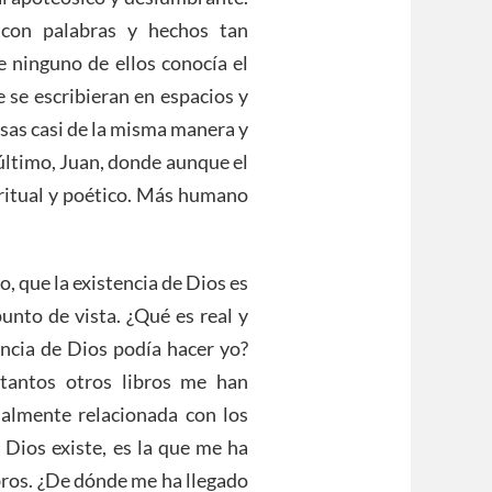
, con palabras y hechos tan
e ninguno de ellos conocía el
e se escribieran en espacios y
sas casi de la misma manera y
 último, Juan, donde aunque el
iritual y poético. Más humano
o, que la existencia de Dios es
punto de vista. ¿Qué es real y
encia de Dios podía hacer yo?
tantos otros libros me han
ualmente relacionada con los
 Dios existe, es la que me ha
libros. ¿De dónde me ha llegado