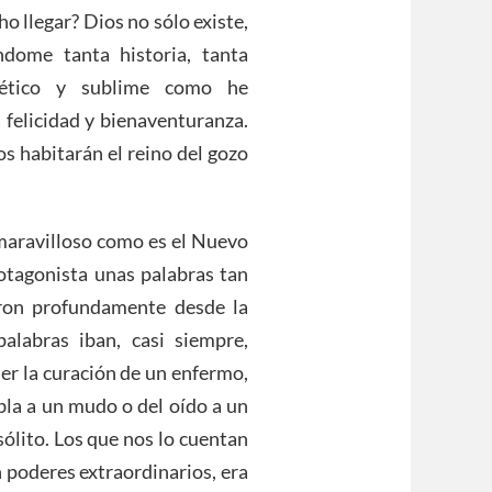
o llegar? Dios no sólo existe,
dome tanta historia, tanta
estético y sublime como he
 felicidad y bienaventuranza.
os habitarán el reino del gozo
 maravilloso como es el Nuevo
otagonista unas palabras tan
ron profundamente desde la
alabras iban, casi siempre,
r la curación de un enfermo,
bla a un mudo o del oído a un
sólito. Los que nos lo cuentan
 poderes extraordinarios, era