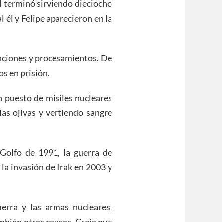
l terminó sirviendo dieciocho
 él y Felipe aparecieron en la
enciones y procesamientos. De
os en prisión.
n puesto de misiles nucleares
las ojivas y vertiendo sangre
Golfo de 1991, la guerra de
la invasión de Irak en 2003 y
erra y las armas nucleares,
ambién otras causas. Creía que