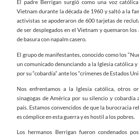
El padre Berrigan surgió como una voz católica 
Vietnam durante la década de 1960 y saltó a la fa
activistas se apoderaron de 600 tarjetas de recl
de ser desplegados en el Vietnam y quemaron los 
de basura con napalm casero.
El grupo de manifestantes, conocido como los “Nue
un comunicado denunciando a la Iglesia católica y 
por su “cobardía” ante los “crímenes de Estados Uni
Nos enfrentamos a la Iglesia católica, otros or
sinagogas de América por su silencio y cobardía 
país. Estamos convencidos de que la burocracia reli
es cómplice en esta guerra y es hostil a los pobres.
Los hermanos Berrigan fueron condenados post