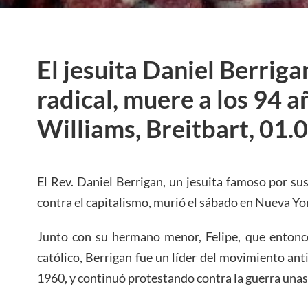
El jesuita Daniel Berrigan
radical, muere a los 94 
Williams, Breitbart, 01.
El Rev. Daniel Berrigan, un jesuita famoso por sus
contra el capitalismo, murió el sábado en Nueva Yor
Junto con su hermano menor, Felipe, que entonc
católico, Berrigan fue un líder del movimiento ant
1960, y continuó protestando contra la guerra una