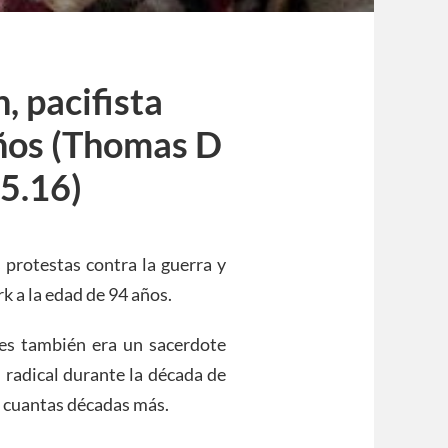
, pacifista
años (Thomas D
05.16)
 protestas contra la guerra y
k a la edad de 94 años.
es también era un sacerdote
i radical durante la década de
s cuantas décadas más.