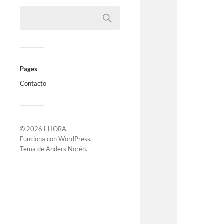
Pages
Contacto
© 2026
L'HORA
.
Funciona con
WordPress
.
Tema de
Anders Norén
.