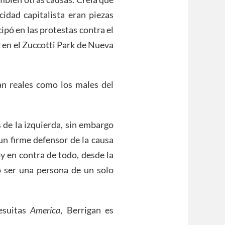
cidad capitalista eran piezas
ipó en las protestas contra el
t
en el Zuccotti Park de Nueva
tan reales como los males del
e la izquierda, sin embargo
un firme defensor de la causa
oy en contra de todo, desde la
o ser una persona de un solo
jesuitas
America
, Berrigan es