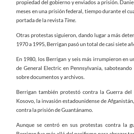
propiedad del gobierno y enviados a prisión. Danie
meses en una prisión federal, tiempo durante el cual
portada de la revista
Time
.
Otras protestas siguieron, dando lugar a más det
1970 a 1995, Berrigan pasó un total de casi siete añ
En 1980, los Berrigan y seis más irrumpieron en u
de General Electric en Pennsylvania, saboteando 
sobre documentos y archivos.
Berrigan también protestó contra la Guerra del 
Kosovo, la invasión estadounidense de Afganistán, 
contra la prisión de Guantánamo.
Aunque se centró en sus protestas contra la gu
Berrigan fue más allá del pacifismo para abrazar t