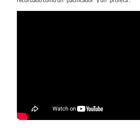
recordado como un “pacificador” y un “profeta”.