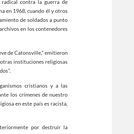
radical contra la guerra de
ma en 1968, cuando él y otros
utamiento de soldados a punto
archivos en los contenedores
ve de Catonsville,” emitieron
otras instituciones religiosas
dos”.
ganismos cristianos y a las
ante los crímenes de nuestro
giosa en este país es racista,
eriormente por destruir la