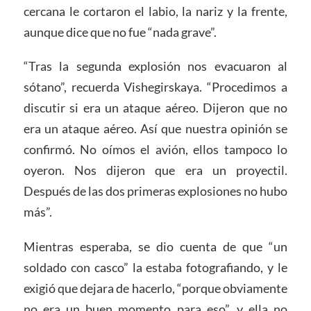
cercana le cortaron el labio, la nariz y la frente,
aunque dice que no fue “nada grave”.
“Tras la segunda explosión nos evacuaron al
sótano”, recuerda Vishegirskaya. “Procedimos a
discutir si era un ataque aéreo. Dijeron que no
era un ataque aéreo. Así que nuestra opinión se
confirmó. No oímos el avión, ellos tampoco lo
oyeron. Nos dijeron que era un proyectil.
Después de las dos primeras explosiones no hubo
más”.
Mientras esperaba, se dio cuenta de que “un
soldado con casco” la estaba fotografiando, y le
exigió que dejara de hacerlo, “porque obviamente
no era un buen momento para eso”, y ella no