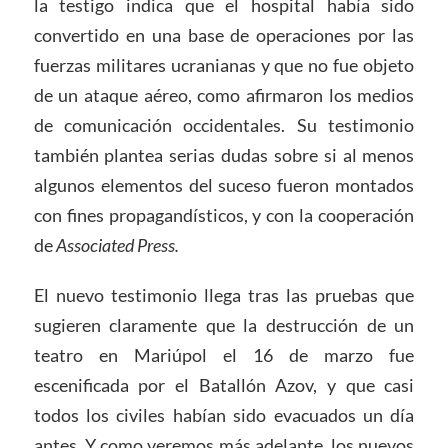
la testigo indica que el hospital había sido
convertido en una base de operaciones por las
fuerzas militares ucranianas y que no fue objeto
de un ataque aéreo, como afirmaron los medios
de comunicación occidentales. Su testimonio
también plantea serias dudas sobre si al menos
algunos elementos del suceso fueron montados
con fines propagandísticos, y con la cooperación
de
Associated Press.
El nuevo testimonio llega tras las pruebas que
sugieren claramente que la destrucción de un
teatro en Mariúpol el 16 de marzo fue
escenificada por el Batallón Azov, y que casi
todos los civiles habían sido evacuados un día
antes. Y como veremos más adelante, los nuevos