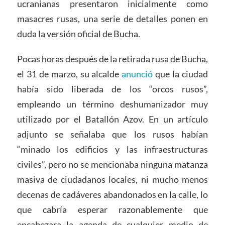
ucranianas presentaron inicialmente como
masacres rusas, una serie de detalles ponen en
duda la versión oficial de Bucha.
Pocas horas después de la retirada rusa de Bucha,
el 31 de marzo, su alcalde
anunció
que la ciudad
había sido liberada de los “orcos rusos”,
empleando un término deshumanizador muy
utilizado por el Batallón Azov. En un artículo
adjunto se señalaba que los rusos habían
“minado los edificios y las infraestructuras
civiles”, pero no se mencionaba ninguna matanza
masiva de ciudadanos locales, ni mucho menos
decenas de cadáveres abandonados en la calle, lo
que cabría esperar razonablemente que
encabezara la agenda de cualquier medio de