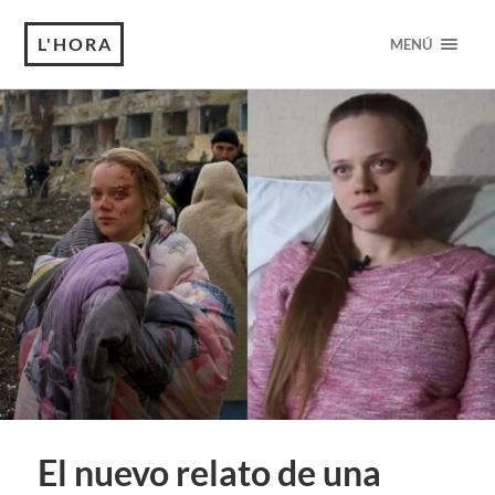
L'HORA
MENÚ
El nuevo relato de una