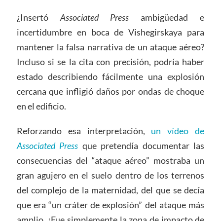
¿Insertó
Associated Press
ambigüedad e
incertidumbre en boca de Vishegirskaya para
mantener la falsa narrativa de un ataque aéreo?
Incluso si se la cita con precisión, podría haber
estado describiendo fácilmente una explosión
cercana que infligió daños por ondas de choque
en el edificio.
Reforzando esa interpretación,
un vídeo de
Associated Press
que pretendía documentar las
consecuencias del “ataque aéreo” mostraba un
gran agujero en el suelo dentro de los terrenos
del complejo de la maternidad, del que se decía
que era “un cráter de explosión” del ataque más
amplio. ¿Fue simplemente la zona de impacto de