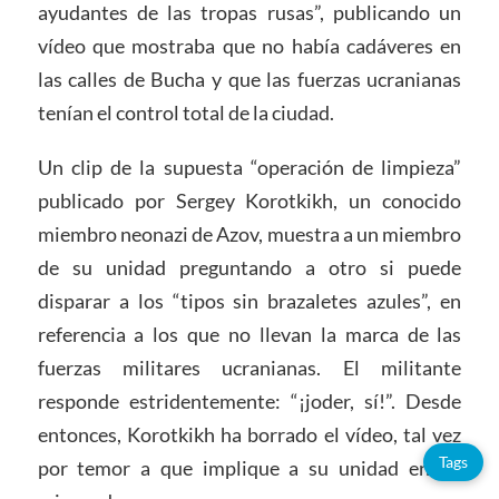
ayudantes de las tropas rusas”, publicando un
vídeo que mostraba que no había cadáveres en
las calles de Bucha y que las fuerzas ucranianas
tenían el control total de la ciudad.
Un clip de la supuesta “operación de limpieza”
publicado por Sergey Korotkikh, un conocido
miembro neonazi de Azov, muestra a un miembro
de su unidad preguntando a otro si puede
disparar a los “tipos sin brazaletes azules”, en
referencia a los que no llevan la marca de las
fuerzas militares ucranianas. El militante
responde estridentemente: “¡joder, sí!”. Desde
entonces, Korotkikh ha borrado el vídeo, tal vez
Tags
por temor a que implique a su unidad en un