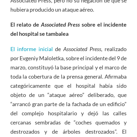
Associated Press, pero no su negación de que se
hubiera producido un ataque aéreo.
El relato de
Associated Press
sobre el incidente
del hospital se tambalea
El informe inicial
de
Associated Press,
realizado
por Evgeniy Maloletka, sobre el incidente del 9 de
marzo, constituyó la base principal y el marco de
toda la cobertura de la prensa general. Afirmaba
categóricamente que el hospital había sido
objeto de un “ataque aéreo” deliberado, que
“arrancó gran parte de la fachada de un edificio”
del complejo hospitalario y dejó las calles
cercanas sembradas de “coches quemados y
destrozados y de árboles destrozados”. El