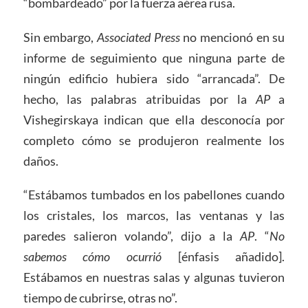
“bombardeado” por la fuerza aérea rusa.
Sin embargo,
Associated Press
no mencionó en su
informe de seguimiento que ninguna parte de
ningún edificio hubiera sido “arrancada”. De
hecho, las palabras atribuidas por la
AP
a
Vishegirskaya indican que ella desconocía por
completo cómo se produjeron realmente los
daños.
“Estábamos tumbados en los pabellones cuando
los cristales, los marcos, las ventanas y las
paredes salieron volando”, dijo a la
AP
. “
No
sabemos cómo ocurrió
[énfasis añadido].
Estábamos en nuestras salas y algunas tuvieron
tiempo de cubrirse, otras no”.