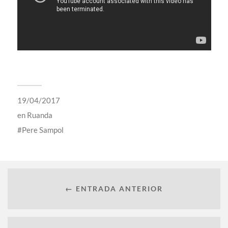
19/04/2017
en
Ruanda
Pere Sampol
← ENTRADA ANTERIOR