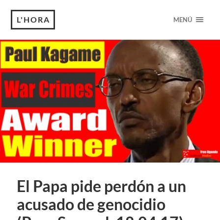
L'HORA
MENÚ
El Papa pide perdón a un
acusado de genocidio