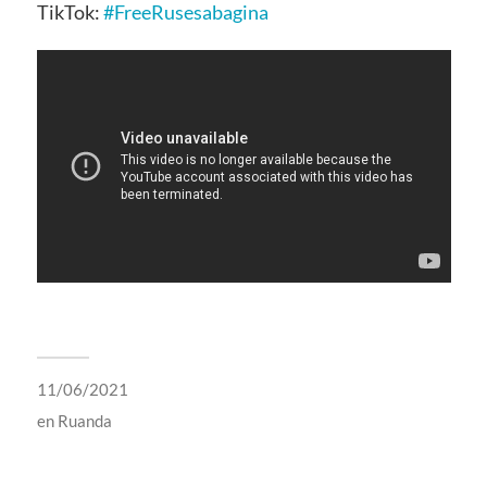
TikTok:
#FreeRusesabagina
11/06/2021
en
Ruanda