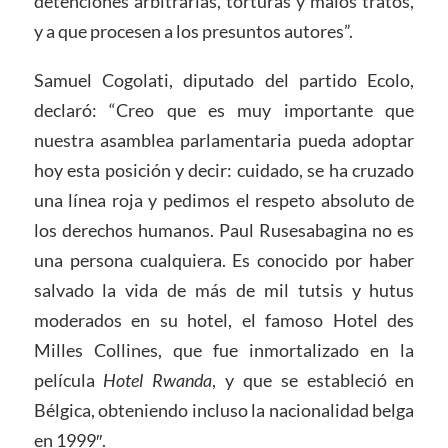
detenciones arbitrarias, torturas y malos tratos,
y a que procesen a los presuntos autores”.
Samuel Cogolati, diputado del partido Ecolo,
declaró: “Creo que es muy importante que
nuestra asamblea parlamentaria pueda adoptar
hoy esta posición y decir: cuidado, se ha cruzado
una línea roja y pedimos el respeto absoluto de
los derechos humanos. Paul Rusesabagina no es
una persona cualquiera. Es conocido por haber
salvado la vida de más de mil tutsis y hutus
moderados en su hotel, el famoso Hotel des
Milles Collines, que fue inmortalizado en la
película
Hotel Rwanda
, y que se estableció en
Bélgica, obteniendo incluso la nacionalidad belga
en 1999″.