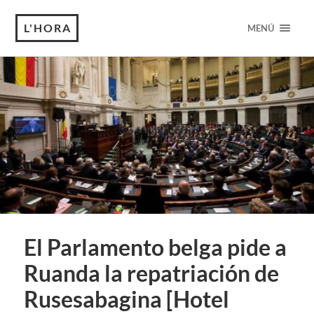
L'HORA
MENÚ
El Parlamento belga pide a
Ruanda la repatriación de
Rusesabagina [Hotel