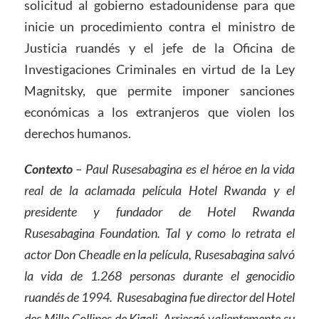
solicitud al gobierno estadounidense para que
inicie un procedimiento contra el ministro de
Justicia ruandés y el jefe de la Oficina de
Investigaciones Criminales en virtud de la Ley
Magnitsky, que permite imponer sanciones
económicas a los extranjeros que violen los
derechos humanos.
Contexto
– Paul Rusesabagina es el héroe en la vida
real de la aclamada película Hotel Rwanda y el
presidente y fundador d
e
Hotel Rwanda
Rusesabagina Foundation. Tal y como lo retrata el
actor Don Cheadle en la película, Rusesabagina salvó
la vida de 1.268 personas durante el genocidio
ruandés de 1994. Rusesabagina fue director del Hotel
des Mille Collines de Kigali. Arriesgó valientemente su