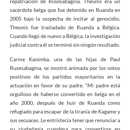
repatriación de Rusesabagina. Theunis era un
sacerdote belga que fue detenido en Ruanda en
2005 bajo la sospecha de incitar al genocidio.
Theunis fue trasladado de Ruanda a Bélgica.
Cuando llegó de nuevo a Bélgica, la investigación
judicial contra él se terminó sin ningún resultado.
Carine Kanimba, una de las hijas de Paul
Rusesabagina, se mostró animada por los votos
positivos de los partidos mayoritarios en la
actuación en favor de su padre. “Mi padre está
orgulloso de haberse convertido en belga en el
año 2000, después de huir de Ruanda como
refugiado para escapar de la tiranía de Kagame y
sus secuaces. Le entristecía tener que renunciar a
su ciudadanía ruandesa para convertirse en