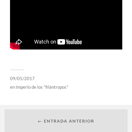
09/05/2017
en
Imperio de los "filántropos"
← ENTRADA ANTERIOR