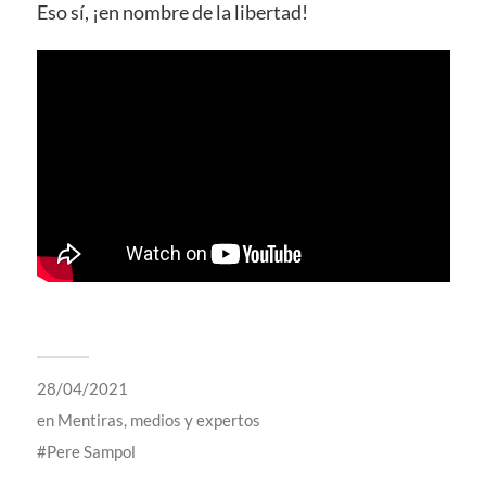
Eso sí, ¡en nombre de la libertad!
28/04/2021
en
Mentiras, medios y expertos
Pere Sampol