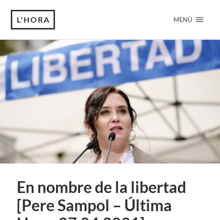
L'HORA
MENÚ
En nombre de la libertad
[Pere Sampol – Última