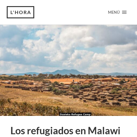
L'HORA
MENÚ
Los refugiados en Malawi