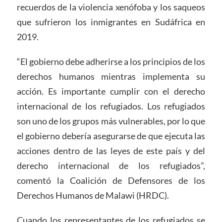
recuerdos de la violencia xenófoba y los saqueos
que sufrieron los inmigrantes en Sudáfrica en
2019.
“El gobierno debe adherirse a los principios de los
derechos humanos mientras implementa su
acción. Es importante cumplir con el derecho
internacional de los refugiados. Los refugiados
son uno de los grupos más vulnerables, por lo que
el gobierno debería asegurarse de que ejecuta las
acciones dentro de las leyes de este país y del
derecho internacional de los refugiados”,
comentó la Coalición de Defensores de los
Derechos Humanos de Malawi (HRDC).
Cuando los representantes de los refugiados se