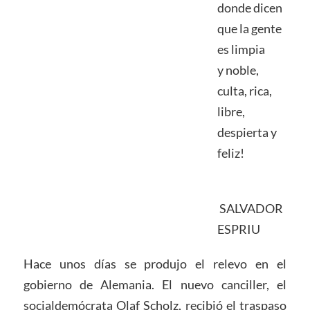
donde dicen
que la gente
es limpia
y noble,
culta, rica,
libre,
despierta y
feliz!
SALVADOR
ESPRIU
Hace unos días se produjo el relevo en el
gobierno de Alemania. El nuevo canciller, el
socialdemócrata Olaf Scholz, recibió el traspaso