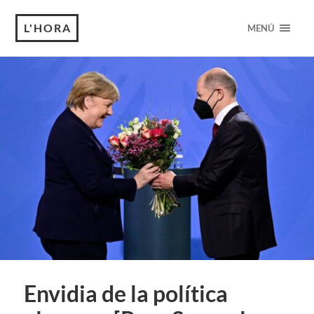
L'HORA
MENÚ
Envidia de la política