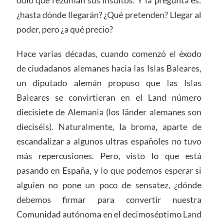
odio que rezuman sus insultos. Y la pregunta es:
¿hasta dónde llegarán? ¿Qué pretenden? Llegar al
poder, pero ¿a qué precio?
Hace varias décadas, cuando comenzó el éxodo
de ciudadanos alemanes hacia las Islas Baleares,
un diputado alemán propuso que las Islas
Baleares se convirtieran en el Land número
diecisiete de Alemania (los länder alemanes son
dieciséis). Naturalmente, la broma, aparte de
escandalizar a algunos ultras españoles no tuvo
más repercusiones. Pero, visto lo que está
pasando en España, y lo que podemos esperar si
alguien no pone un poco de sensatez, ¿dónde
debemos firmar para convertir nuestra
Comunidad autónoma en el decimoséptimo Land