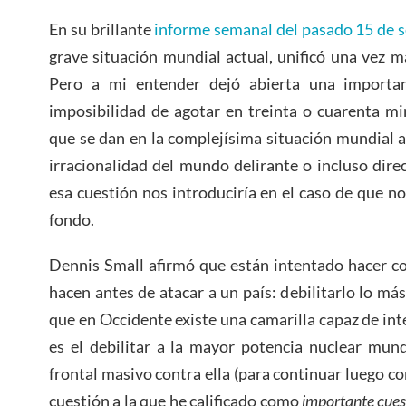
En su brillante
informe semanal del pasado 15 de 
grave situación mundial actual, unificó una vez 
Pero a mi entender dejó abierta una importan
imposibilidad de agotar en treinta o cuarenta mi
que se dan en la complejísima situación mundial a
irracionalidad del mundo delirante o incluso dire
esa cuestión nos introduciría en el caso de que no
fondo.
Dennis Small afirmó que están intentado hacer c
hacen antes de atacar a un país: debilitarlo lo más
que en Occidente existe una camarilla capaz de int
es el debilitar a la mayor potencia nuclear mund
frontal masivo contra ella (para continuar luego con
cuestión a la que he calificado como
importante cues