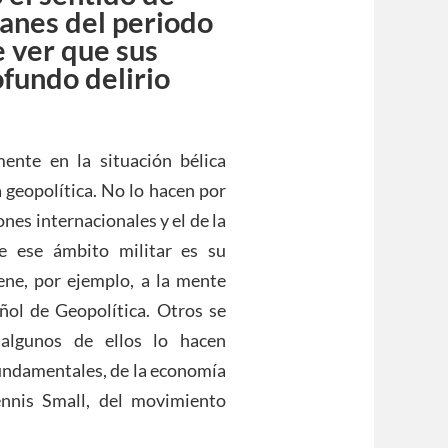
manes del periodo
e ver que sus
ofundo delirio
mente en la situación bélica
a geopolítica. No lo hacen por
nes internacionales y el de la
ue ese ámbito militar es su
iene, por ejemplo, a la mente
añol de Geopolítica. Otros se
algunos de ellos lo hacen
fundamentales, de la economía
ennis Small, del movimiento