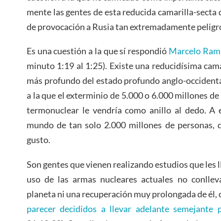
mente las gentes de esta reducida camarilla-secta 
de provocación a Rusia tan extremadamente peligr
Es una cuestión a la que sí respondió
Marcelo Ramí
minuto 1:19 al 1:25). Existe una reducidísima cam
más profundo del estado profundo anglo-occidenta
a la que el exterminio de 5.000 o 6.000 millones d
termonuclear le vendría como anillo al dedo. A 
mundo de tan solo 2.000 millones de personas, q
gusto.
Son gentes que vienen realizando estudios que les ll
uso de las armas nucleares actuales no conlleva
planeta ni una recuperación muy prolongada de él, 
parecer decididos a llevar adelante semejante 