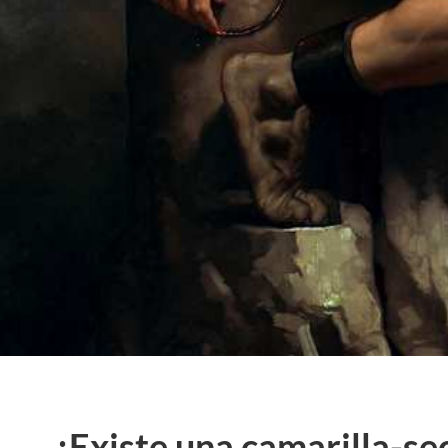
¿Existe una camarilla-se