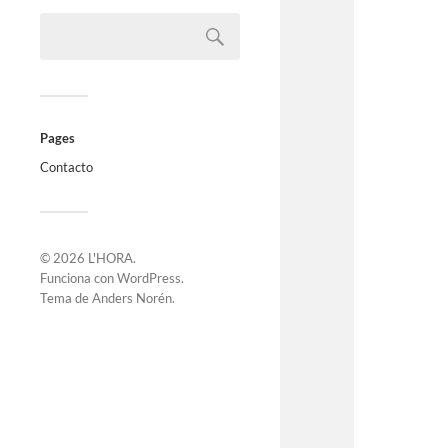
Pages
Contacto
© 2026
L'HORA
.
Funciona con
WordPress
.
Tema de
Anders Norén
.