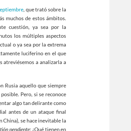
septiembre
, que trató sobre la
más muchos de estos ámbitos.
te cuestión, ya sea por la
nutos los múltiples aspectos
ctual o ya sea por la extrema
ctamente luciferino en el que
s atreviésemos a analizarla a
on Rusia aquello que siempre
 posible. Pero, si se reconoce
entar algo tan delirante como
ial antes de un ataque final
 China), se hace inevitable la
tión pendiente
: ¿Qué tienen en