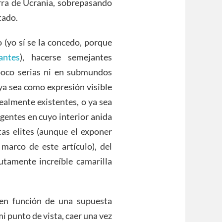
erra de Ucrania, sobrepasando
tado.
 (yo sí se la concedo, porque
antes
), hacerse semejantes
poco serias ni en submundos
 ya sea como expresión visible
ealmente existentes, o ya sea
 gentes en cuyo interior anida
tas elites (aunque el exponer
marco de este artículo), del
tamente increíble camarilla
en función de una supuesta
i punto de vista, caer una vez