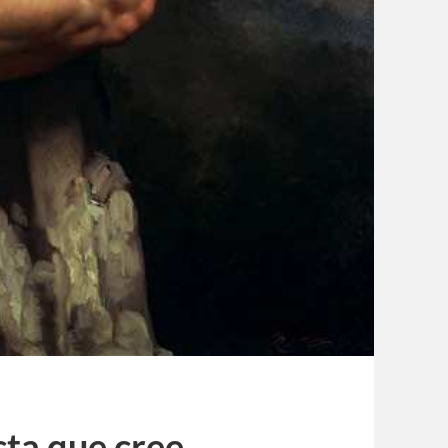
cta que cree