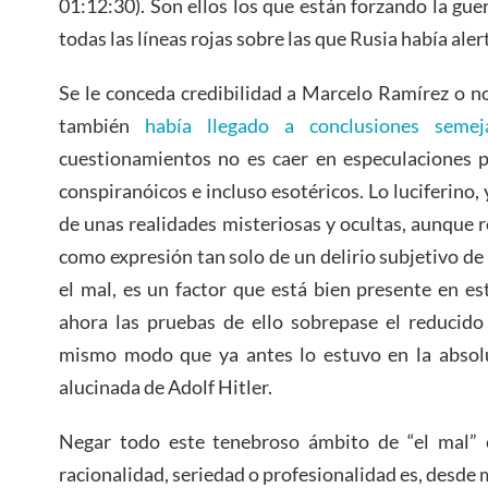
01:12:30). Son ellos los que están forzando la gu
todas las líneas rojas sobre las que Rusia había aler
Se le conceda credibilidad a Marcelo Ramírez o no
también
había llegado a conclusiones semej
cuestionamientos no es caer en especulaciones 
conspiranóicos e incluso esotéricos. Lo luciferino,
de unas realidades misteriosas y ocultas, aunque r
como expresión tan solo de un delirio subjetivo de
el mal, es un factor que está bien presente en es
ahora las pruebas de ello sobrepase el reducido 
mismo modo que ya antes lo estuvo en la absolu
alucinada de Adolf Hitler.
Negar todo este tenebroso ámbito de “el mal” 
racionalidad, seriedad o profesionalidad es, desde m