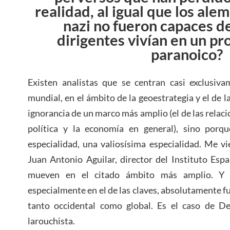
realidad, al igual que los ale
nazi no fueron capaces d
dirigentes vivían en un pr
paranoico?
Existen analistas que se centran casi exclusiva
mundial, en el ámbito de la geoestrategia y el de l
ignorancia de un marco más amplio (el de las relacio
política y la economía en general), sino porq
especialidad, una valiosísima especialidad. Me v
Juan Antonio Aguilar, director del Instituto Esp
mueven en el citado ámbito más amplio. Y 
especialmente en el de las claves, absolutamente 
tanto occidental como global. Es el caso de D
larouchista.