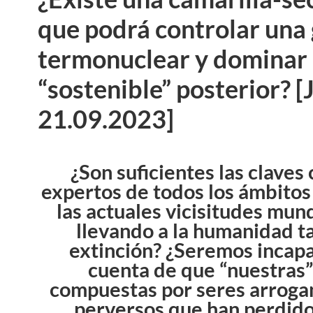
que podrá controlar una
termonuclear y dominar
“sostenible” posterior? [
21.09.2023]
¿Son suficientes las claves 
expertos de todos los ámbitos
las actuales vicisitudes mun
llevando a la humanidad t
extinción? ¿Seremos incap
cuenta de que “nuestras” 
compuestas por seres arrogan
perversos que han perdido