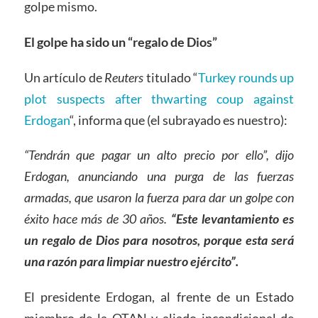
golpe mismo.
El golpe ha sido un “regalo de Dios”
Un artículo de
Reuters
titulado “
Turkey rounds up
plot suspects after thwarting coup against
Erdogan
“, informa que (el subrayado es nuestro):
“Tendrán que pagar un alto precio por ello”, dijo
Erdogan, anunciando una purga de las fuerzas
armadas, que usaron la fuerza para dar un golpe con
éxito hace más de 30 años.
“Este levantamiento es
un regalo de Dios para nosotros, porque esta será
una razón para limpiar nuestro ejército”.
El presidente Erdogan, al frente de un Estado