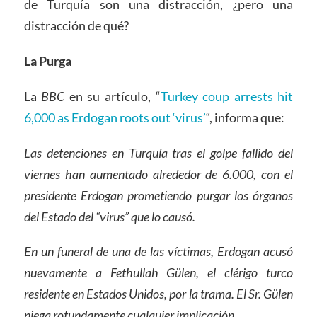
de Turquía son una distracción, ¿pero una
distracción de qué?
La Purga
La
BBC
en su artículo, “
Turkey coup arrests hit
6,000 as Erdogan roots out ‘virus’
“, informa que:
Las detenciones en Turquía tras el golpe fallido del
viernes han aumentado alrededor de 6.000, con el
presidente Erdogan prometiendo purgar los órganos
del Estado del “virus” que lo causó.
En un funeral de una de las víctimas, Erdogan acusó
nuevamente a Fethullah Gülen, el clérigo turco
residente en Estados Unidos, por la trama. El Sr. Gülen
niega rotundamente cualquier implicación.