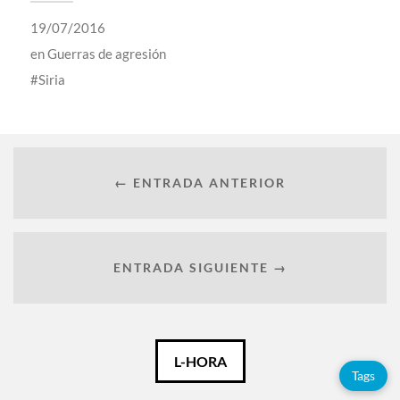
19/07/2016
en
Guerras de agresión
Siria
← ENTRADA ANTERIOR
ENTRADA SIGUIENTE →
Català
L-HORA
Tags
Español