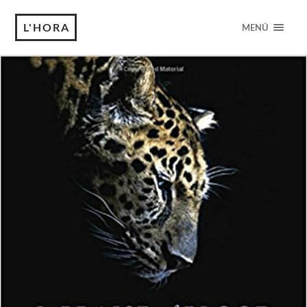
L'HORA
MENÚ