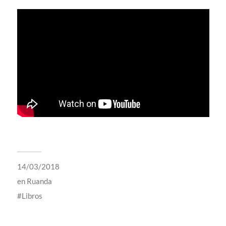
14/03/2018
en
Ruanda
Libros