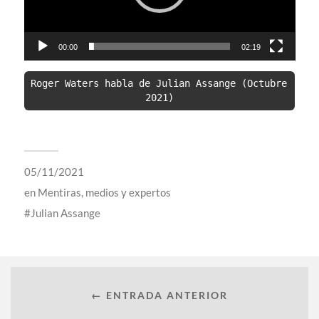
00:00
02:19
Roger Waters habla de Julian Assange (Octubre 
2021)
05/11/2021
en
Mentiras, medios y expertos
Julian Assange
← ENTRADA ANTERIOR