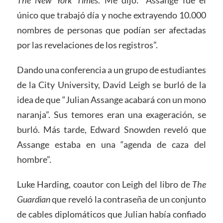
The New York Times
. Me dijo: “Assange fue el
único que trabajó día y noche extrayendo 10.000
nombres de personas que podían ser afectadas
por las revelaciones de los registros”.
Dando una conferencia a un grupo de estudiantes
de la City University, David Leigh se burló de la
idea de que “Julian Assange acabará con un mono
naranja”. Sus temores eran una exageración, se
burló. Más tarde, Edward Snowden reveló que
Assange estaba en una “agenda de caza del
hombre”.
Luke Harding, coautor con Leigh del libro de
The
Guardian
que reveló la contraseña de un conjunto
de cables diplomáticos que Julian había confiado