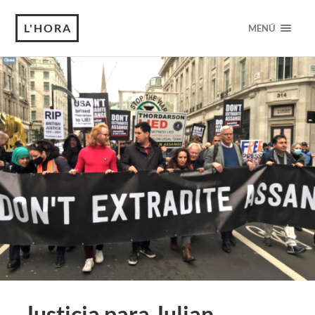
L'HORA
MENÚ
Justicia para Julian