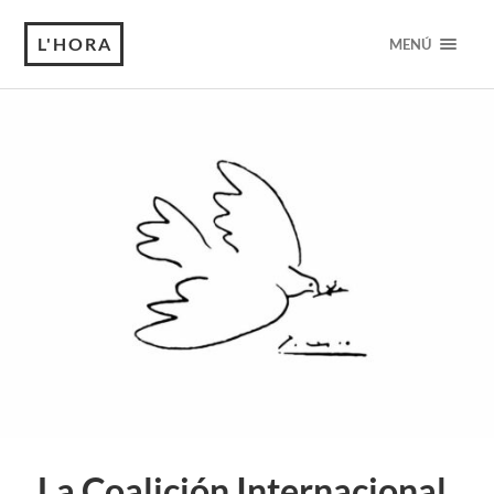
L'HORA
MENÚ
La Coalición Internacional