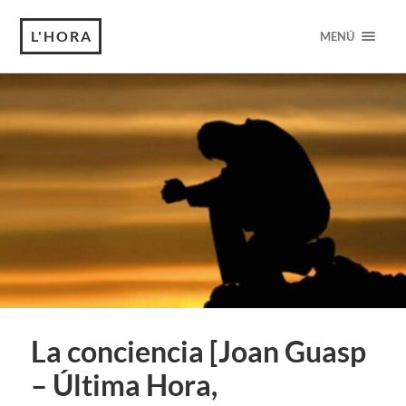
L'HORA
MENÚ
La conciencia [Joan Guasp
– Última Hora,