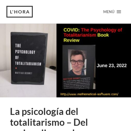
L'HORA
MENÚ
La psicología del
totalitarismo – Del