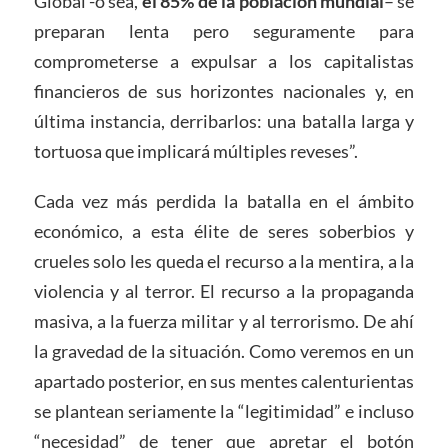
Global -o sea,
el 85% de la población mundial
– se
preparan lenta pero seguramente para
comprometerse a expulsar a los capitalistas
financieros de sus horizontes nacionales y, en
última instancia, derribarlos: una batalla larga y
tortuosa que implicará múltiples reveses”.
Cada vez más perdida la batalla en el ámbito
económico, a esta élite de seres soberbios y
crueles solo les queda el recurso a la mentira, a la
violencia y al terror. El recurso a la propaganda
masiva, a la fuerza militar y al terrorismo. De ahí
la gravedad de la situación. Como veremos en un
apartado posterior, en sus mentes calenturientas
se plantean seriamente la “legitimidad” e incluso
“necesidad” de tener que apretar el botón