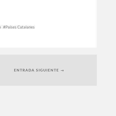
o
Países Catalanes
ENTRADA SIGUIENTE →