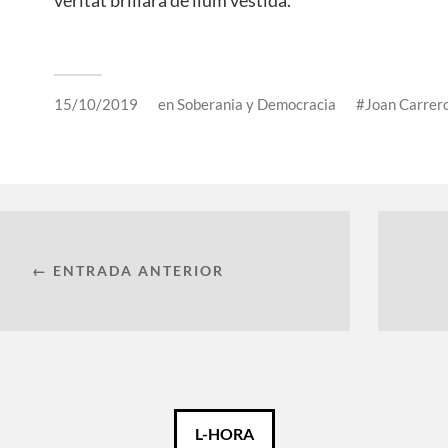
15/10/2019
en
Soberania y Democracia
Joan Carrer
← ENTRADA ANTERIOR
L-HORA