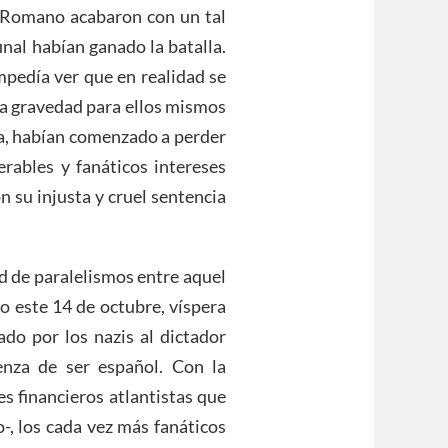
o Romano acabaron con un tal
inal habían ganado la batalla.
impedía ver que en realidad se
 la gravedad para ellos mismos
la, habían comenzado a perder
erables y fanáticos intereses
on su injusta y cruel sentencia
ad de paralelismos entre aquel
o este 14 de octubre, víspera
do por los nazis al dictador
enza de ser español. Con la
es financieros atlantistas que
-, los cada vez más fanáticos