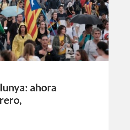
lunya: ahora
rero,