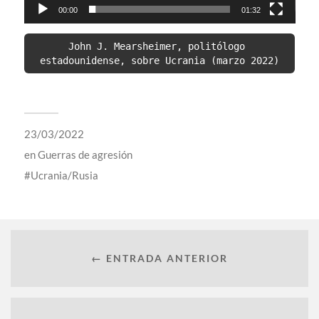
00:00
01:32
John J. Mearsheimer, politólogo 
estadounidense, sobre Ucrania (marzo 2022)
23/03/2022
en
Guerras de agresión
Ucrania/Rusia
← ENTRADA ANTERIOR