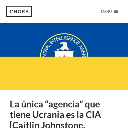
L'HORA
MENÚ
La única “agencia” que
tiene Ucrania es la CIA
[Caitlin Johnstone,