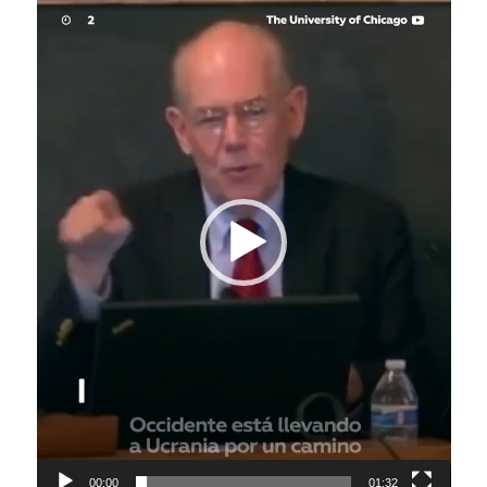
Player
00:00
01:32