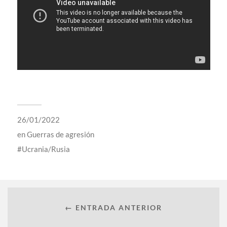
26/01/2022
en
Guerras de agresión
Ucrania/Rusia
← ENTRADA ANTERIOR