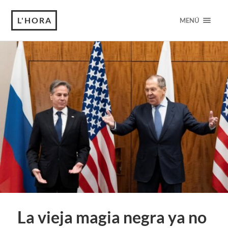
L'HORA
MENÚ
La vieja magia negra ya no