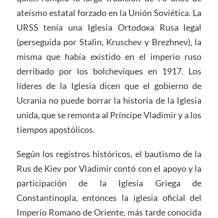
ateísmo estatal forzado en la Unión Soviética. La
URSS tenía una Iglesia Ortodoxa Rusa legal
(perseguida por Stalin, Kruschev y Brezhnev), la
misma que había existido en el imperio ruso
derribado por los bolcheviques en 1917. Los
líderes de la Iglesia dicen que el gobierno de
Ucrania no puede borrar la historia de la Iglesia
unida, que se remonta al Príncipe Vladimir y a los
tiempos apostólicos.
Según los registros históricos, el bautismo de la
Rus de Kiev por Vladimir contó con el apoyo y la
participación de la Iglesia Griega de
Constantinopla, entonces la iglesia oficial del
Imperio Romano de Oriente, más tarde conocida