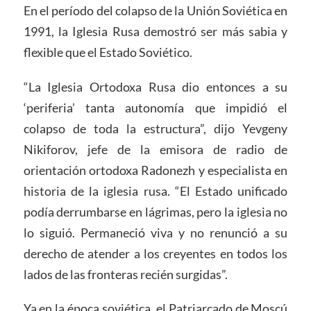
En el período del colapso de la Unión Soviética en
1991, la Iglesia Rusa demostró ser más sabia y
flexible que el Estado Soviético.
“La Iglesia Ortodoxa Rusa dio entonces a su
‘periferia’ tanta autonomía que impidió el
colapso de toda la estructura”, dijo Yevgeny
Nikiforov, jefe de la emisora de radio de
orientación ortodoxa Radonezh y especialista en
historia de la iglesia rusa. “El Estado unificado
podía derrumbarse en lágrimas, pero la iglesia no
lo siguió. Permaneció viva y no renunció a su
derecho de atender a los creyentes en todos los
lados de las fronteras recién surgidas”.
Ya en la época soviética, el Patriarcado de Moscú