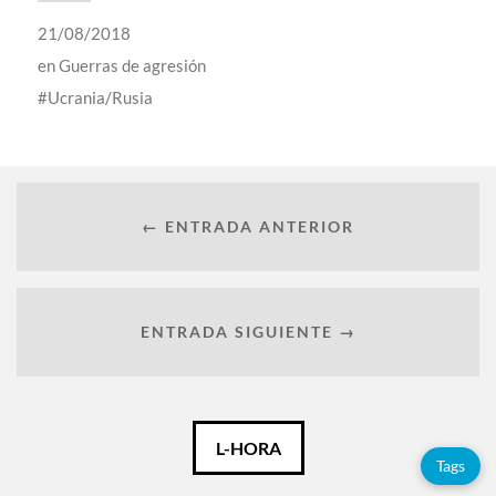
21/08/2018
en
Guerras de agresión
Ucrania/Rusia
← ENTRADA ANTERIOR
ENTRADA SIGUIENTE →
Català
L-HORA
Tags
Español