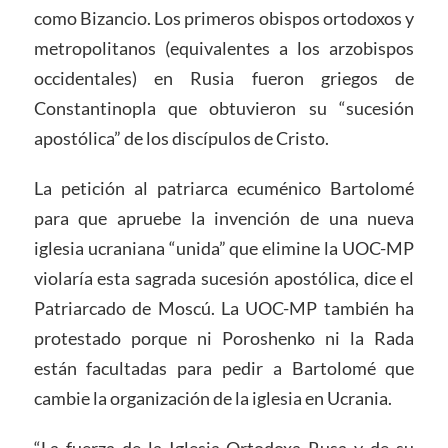
como Bizancio. Los primeros obispos ortodoxos y
metropolitanos (equivalentes a los arzobispos
occidentales) en Rusia fueron griegos de
Constantinopla que obtuvieron su “sucesión
apostólica” de los discípulos de Cristo.
La petición al patriarca ecuménico Bartolomé
para que apruebe la invención de una nueva
iglesia ucraniana “unida” que elimine la UOC-MP
violaría esta sagrada sucesión apostólica, dice el
Patriarcado de Moscú. La UOC-MP también ha
protestado porque ni Poroshenko ni la Rada
están facultadas para pedir a Bartolomé que
cambie la organización de la iglesia en Ucrania.
“La fuerza de la Iglesia Ortodoxa Rusa y de su