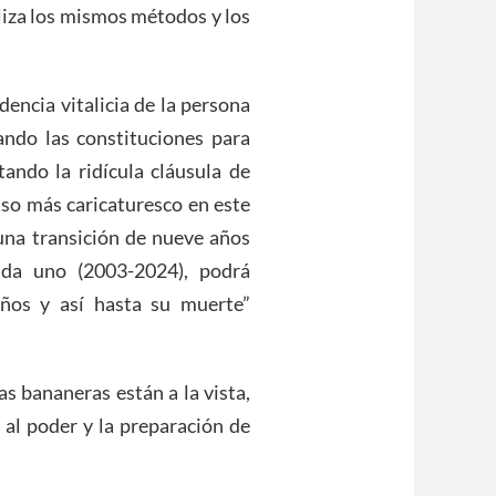
liza los mismos métodos y los
dencia vitalicia de la persona
lando las constituciones para
tando la ridícula cláusula de
caso más caricaturesco en este
 una transición de nueve años
ada uno (2003-2024), podrá
ños y así hasta su muerte”
s bananeras están a la vista,
 al poder y la preparación de