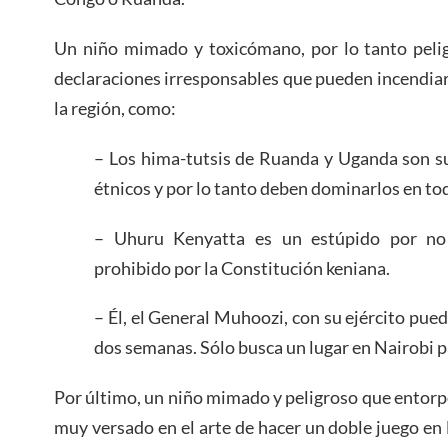
Un niño mimado y toxicómano, por lo tanto peli
declaraciones irresponsables que pueden incendiar
la región, como:
– Los hima-tutsis de Ruanda y Uganda son s
étnicos y por lo tanto deben dominarlos en tod
– Uhuru Kenyatta es un estúpido por no
prohibido por la Constitución keniana.
– Él, el General Muhoozi, con su ejército pu
dos semanas. Sólo busca un lugar en Nairobi p
Por último, un niño mimado y peligroso que entor
muy versado en el arte de hacer un doble juego en 