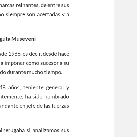
onarcas reinantes, de entre sus
o siempre son acertadas y a
Kaguta Museveni
e 1986, es decir, desde hace
a a imponer como sucesor a su
rado durante mucho tiempo.
48 años, teniente general y
ientemente, ha sido nombrado
andante en jefe de las fuerzas
inerugaba si analizamos sus