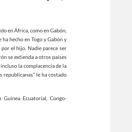
ido en África, como en Gabón,
se ha hecho en Togo y Gabón y
 por el hijo. Nadie parece ser
rón se extienda a otros países
 incluso la complacencia de la
s republicanas” le ha costado
n Guinea Ecuatorial, Congo-