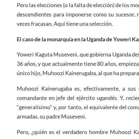
Pero las elecciones (o la falta de elección) de los m
descendientes para imponerse como su sucesor, n
veces fracasan. Aquí tiene una selección.
El caso de la monarquía en la Uganda de Yoweri 
Yoweri Kaguta Museveni, que gobierna Uganda desd
36 años, y que actualmente tiene 80 años, empiez
único hijo, Muhoozi Kainerugaba, al que ha prepa
Muhoozi Kainerugaba es, efectivamente, a sus 
comandante en jefe del ejército ugandés. Y, rec
“generalísimo” y, por tanto, el equivalente del com
armadas, su padre Museveni.
Pero, ¿quién es el verdadero hombre Muhoozi Ka