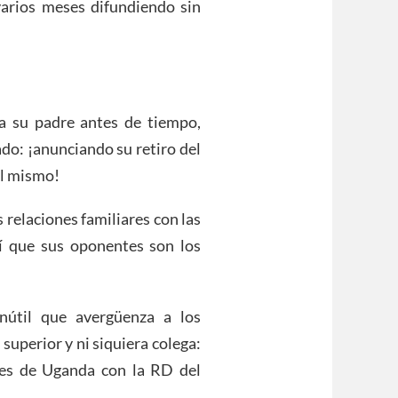
varios meses difundiendo sin
a su padre antes de tiempo,
ado: ¡anunciando su retiro del
 él mismo!
 relaciones familiares con las
sí que sus oponentes son los
nútil que avergüenza a los
superior y ni siquiera colega:
nes de Uganda con la RD del