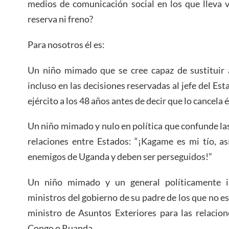
medios de comunicación social en los que lleva 
reserva ni freno?
Para nosotros él es:
Un niño mimado que se cree capaz de sustituir 
incluso en las decisiones reservadas al jefe del Est
ejército a los 48 años antes de decir que lo cancela
Un niño mimado y nulo en política que confunde las
relaciones entre Estados: “¡Kagame es mi tío, a
enemigos de Uganda y deben ser perseguidos!”
Un niño mimado y un general políticamente i
ministros del gobierno de su padre de los que no es 
ministro de Asuntos Exteriores para las relacio
Congo o Ruanda.