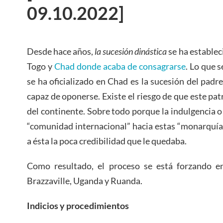
09.10.2022]
Desde hace años,
la sucesión dinástica
se ha establec
Togo y
Chad donde acaba de consagrarse
. Lo que 
se ha oficializado en Chad es la sucesión del padre
capaz de oponerse. Existe el riesgo de que este pat
del continente. Sobre todo porque la indulgencia o
“comunidad internacional” hacia estas “monarquía
a ésta la poca credibilidad que le quedaba.
Como resultado, el proceso se está forzando e
Brazzaville, Uganda y Ruanda.
Indicios y procedimientos