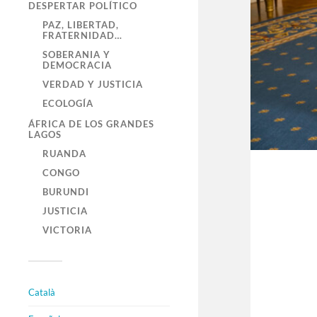
DESPERTAR POLÍTICO
PAZ, LIBERTAD,
FRATERNIDAD…
SOBERANIA Y
DEMOCRACIA
VERDAD Y JUSTICIA
ECOLOGÍA
ÁFRICA DE LOS GRANDES
LAGOS
RUANDA
CONGO
BURUNDI
JUSTICIA
VICTORIA
Català