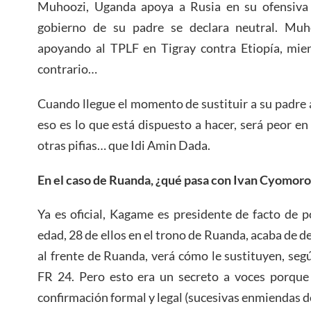
Muhoozi, Uganda apoya a Rusia en su ofensiva 
gobierno de su padre se declara neutral. Mu
apoyando al TPLF en Tigray contra Etiopía, mien
contrario…
Cuando llegue el momento de sustituir a su padre 
eso es lo que está dispuesto a hacer, será peor en
otras pifias… que Idi Amin Dada.
En el caso de Ruanda, ¿qué pasa con Ivan Cyomoro
Ya es oficial, Kagame es presidente de facto de 
edad, 28 de ellos en el trono de Ruanda, acaba de de
al frente de Ruanda, verá cómo le sustituyen, seg
FR 24. Pero esto era un secreto a voces porque 
confirmación formal y legal (sucesivas enmiendas d