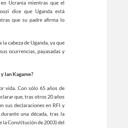
en Ucrania mientras que el
hoozi dice que Uganda está
tras que su padre afirma lo
a la cabeza de Uganda, ya que
 sus ocurrencias, payasadas y
 y
I
an Kagame?
por vida. Con sólo 65 años de
clarar que, tras otros 20 años
ún sus declaraciones en RFI y
durante una década, tras la
e la Constitución de 2003) del