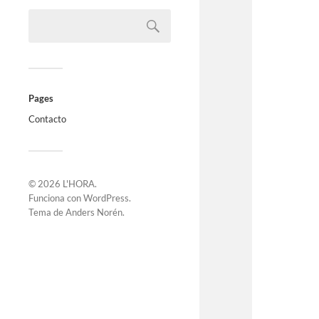
Pages
Contacto
© 2026
L'HORA
.
Funciona con
WordPress
.
Tema de
Anders Norén
.