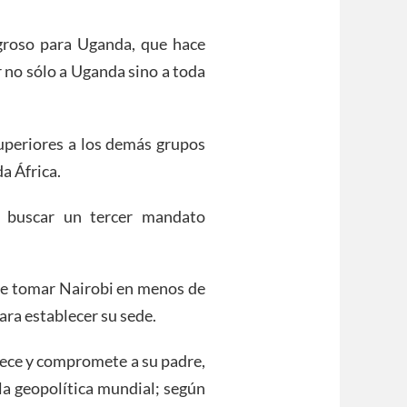
groso para Uganda, que hace
 no sólo a Uganda sino a toda
uperiores a los demás grupos
a África.
 buscar un tercer mandato
ede tomar Nairobi en menos de
ara establecer su sede.
pece y compromete a su padre,
la geopolítica mundial; según