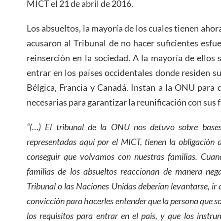
MICT el 21 de abril de 2016.
Los absueltos, la mayoría de los cuales tienen aho
acusaron al Tribunal de no hacer suficientes esfue
reinserción en la sociedad. A la mayoría de ellos 
entrar en los países occidentales donde residen su
Bélgica, Francia y Canadá. Instan a la ONU para 
necesarias para garantizar la reunificación con sus f
“(…) El tribunal de la ONU nos detuvo sobre bases
representadas aquí por el MICT, tienen la obligación 
conseguir que volvamos con nuestras familias. Cuan
familias de los absueltos reaccionan de manera negat
Tribunal o las Naciones Unidas deberían levantarse, ir a 
convicción para hacerles entender que la persona que so
los requisitos para entrar en el país, y que los instru