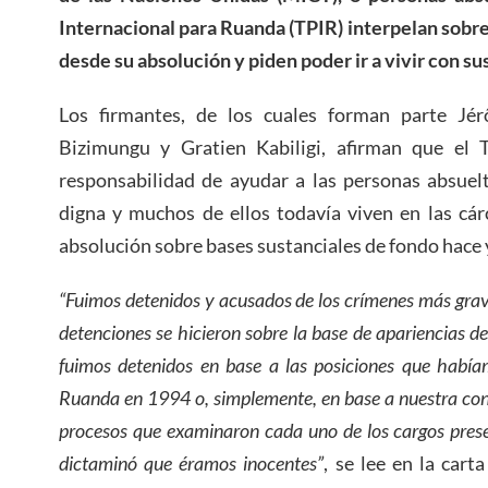
Internacional para Ruanda (TPIR) interpelan sobre
desde su absolución y piden poder ir a vivir con sus
Los firmantes, de los cuales forman parte J
Bizimungu y Gratien Kabiligi, afirman que el 
responsabilidad de ayudar a las personas absuel
digna y muchos de ellos todavía viven en las cár
absolución sobre bases sustanciales de fondo hace 
“Fuimos detenidos y acusados ​​de los crímenes más grav
detenciones se hicieron sobre la base de apariencias de
fuimos detenidos en base a las posiciones que habí
Ruanda en 1994 o, simplemente, en base a nuestra cond
procesos que examinaron cada uno de los cargos present
dictaminó que éramos inocentes”
, se lee en la cart