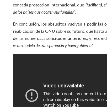
conceda protección internacional, que
“facilitará, 
de los países que acogen sus familias”.
En conclusión, los absueltos vuelven a pedir las c
reubicación de la ONU sobre su futuro, que hasta a
de las numerosas solicitudes anteriores, y recue
es un modelo de transparencia y buen gobierno”.