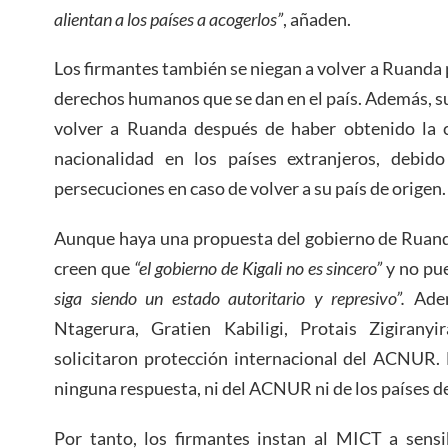
alientan a los países a acogerlos”
, añaden.
Los firmantes también se niegan a volver a Ruanda 
derechos humanos que se dan en el país. Además, s
volver a Ruanda después de haber obtenido la c
nacionalidad en los países extranjeros, debid
persecuciones en caso de volver a su país de origen.
Aunque haya una propuesta del gobierno de Ruanda
creen que
“el gobierno de Kigali no es sincero”
y no pu
siga siendo un estado autoritario y represivo”.
Adem
Ntagerura, Gratien Kabiligi, Protais Zigirany
solicitaron protección internacional del ACNUR.
ninguna respuesta, ni del ACNUR ni de los países de
Por tanto, los firmantes instan al MICT a sens