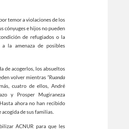
por temor a violaciones de los
us cónyuges e hijos no pueden
ondición de refugiados o la
o a la amenaza de posibles
 de acogerlos, los absueltos
eden volver mientras
“Ruanda
ás, cuatro de ellos, André
irazo y Prosper Mugiraneza
 Hasta ahora no han recibido
 acogida de sus familias.
ibilizar ACNUR para que les