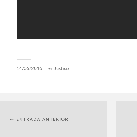
14/05/2016
en
Justicia
← ENTRADA ANTERIOR