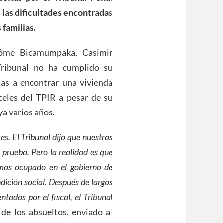
 las dificultades encontradas
 familias.
érôme Bicamumpaka, Casimir
Tribunal no ha cumplido su
tas a encontrar una vivienda
celes del TPIR a pesar de su
ya varios años.
es. El Tribunal dijo que nuestras
 prueba. Pero la realidad es que
amos ocupado en el gobierno de
ición social. Después de largos
ados por el fiscal, el Tribunal
a de los absueltos, enviado al