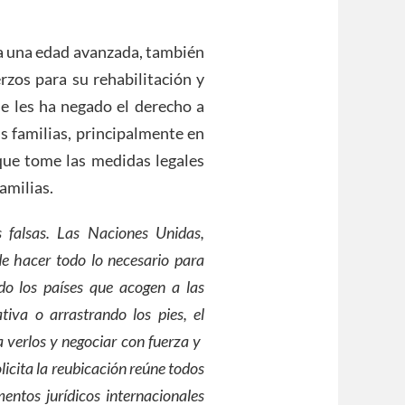
ra una edad avanzada, también
rzos para su rehabilitación y
se les ha negado el derecho a
s familias, principalmente en
que tome las medidas legales
amilias.
 falsas. Las Naciones Unidas,
de hacer todo lo necesario para
do los países que acogen a las
iva o arrastrando los pies, el
verlos y negociar con fuerza y ​​
licita la reubicación reúne todos
mentos jurídicos internacionales