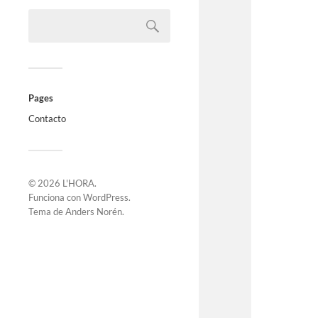
Pages
Contacto
© 2026
L'HORA
.
Funciona con
WordPress
.
Tema de
Anders Norén
.