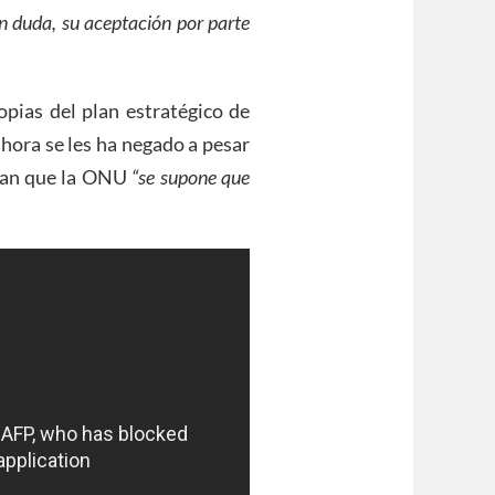
sin duda, su aceptación por parte
opias del plan estratégico de
hora se les ha negado a pesar
rdan que la ONU
“se supone que