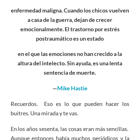
enfermedad maligna. Cuando los chicos vuelven
a casa de la guerra, dejan de crecer
emocionalmente. El
trastorno por estrés
postraumático
es un estado
en el que las emociones no han crecido a la
altura del intelecto.
Sin ayuda, es una lenta
sentencia de muerte.
—
Mike Hastie
Recuerdos. Eso es lo que pueden hacer los
buitres. Una mirada y te vas.
En los años sesenta, las cosas eran más sencillas.
Aunque entonces había muchos periódicos y la