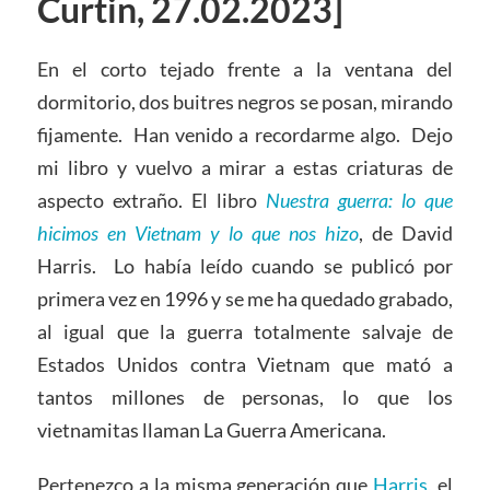
Curtin, 27.02.2023]
En el corto tejado frente a la ventana del
dormitorio, dos buitres negros se posan, mirando
fijamente. Han venido a recordarme algo. Dejo
mi libro y vuelvo a mirar a estas criaturas de
aspecto extraño. El libro
Nuestra guerra: lo que
hicimos en Vietnam y lo que nos hizo
, de David
Harris. Lo había leído cuando se publicó por
primera vez en 1996 y se me ha quedado grabado,
al igual que la guerra totalmente salvaje de
Estados Unidos contra Vietnam que mató a
tantos millones de personas, lo que los
vietnamitas llaman La Guerra Americana.
Pertenezco a la misma generación que
Harris
, el