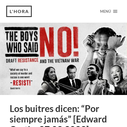
L'HORA
MENÚ
Los buitres dicen: “Por
siempre jamás” [Edward