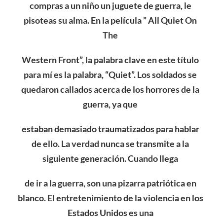
compras a un niño un juguete de guerra, le
pisoteas su alma. En la película ” All Quiet On
The
Western Front”, la palabra clave en este título
para mí es la palabra, “Quiet”.
Los soldados se
quedaron callados acerca de los horrores de la
guerra, ya que
estaban demasiado traumatizados para hablar
de ello. La verdad nunca se transmite
a la
siguiente generación. Cuando llega
de ir a la guerra, son una pizarra patriótica en
blanco. El
entretenimiento de la violencia en los
Estados Unidos es una