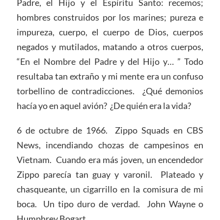
Padre, el Hijo y el Espíritu Santo: recemos;
hombres construidos por los marines; pureza e
impureza, cuerpo, el cuerpo de Dios, cuerpos
negados y mutilados, matando a otros cuerpos,
“En el Nombre del Padre y del Hijo y… ” Todo
resultaba tan extraño y mi mente era un confuso
torbellino de contradicciones. ¿Qué demonios
hacía yo en aquel avión? ¿De quién era la vida?
6 de octubre de 1966. Zippo Squads en CBS
News, incendiando chozas de campesinos en
Vietnam. Cuando era más joven, un encendedor
Zippo parecía tan guay y varonil. Plateado y
chasqueante, un cigarrillo en la comisura de mi
boca. Un tipo duro de verdad. John Wayne o
Humphrey Bogart.