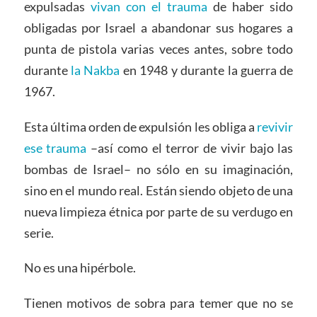
expulsadas
vivan con el trauma
de haber sido
obligadas por Israel a abandonar sus hogares a
punta de pistola varias veces antes, sobre todo
durante
la Nakba
en 1948 y durante la guerra de
1967.
Esta última orden de expulsión les obliga a
revivir
ese trauma
–así como el terror de vivir bajo las
bombas de Israel– no sólo en su imaginación,
sino en el mundo real. Están siendo objeto de una
nueva limpieza étnica por parte de su verdugo en
serie.
No es una hipérbole.
Tienen motivos de sobra para temer que no se