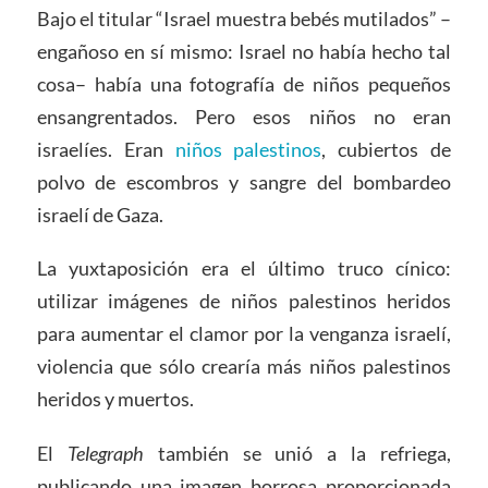
Bajo el titular “Israel muestra bebés mutilados” –
engañoso en sí mismo: Israel no había hecho tal
cosa– había una fotografía de niños pequeños
ensangrentados. Pero esos niños no eran
israelíes. Eran
niños palestinos
, cubiertos de
polvo de escombros y sangre del bombardeo
israelí de Gaza.
La yuxtaposición era el último truco cínico:
utilizar imágenes de niños palestinos heridos
para aumentar el clamor por la venganza israelí,
violencia que sólo crearía más niños palestinos
heridos y muertos.
El
Telegraph
también se unió a la refriega,
publicando una imagen borrosa proporcionada