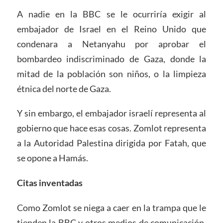
A nadie en la BBC se le ocurriría exigir al
embajador de Israel en el Reino Unido que
condenara a Netanyahu por aprobar el
bombardeo indiscriminado de Gaza, donde la
mitad de la población son niños, o la limpieza
étnica del norte de Gaza.
Y sin embargo, el embajador israelí representa al
gobierno que hace esas cosas. Zomlot representa
a la Autoridad Palestina dirigida por Fatah, que
se opone a Hamás.
Citas inventadas
Como Zomlot se niega a caer en la trampa que le
tienden la BBC y otros medios de comunicación,