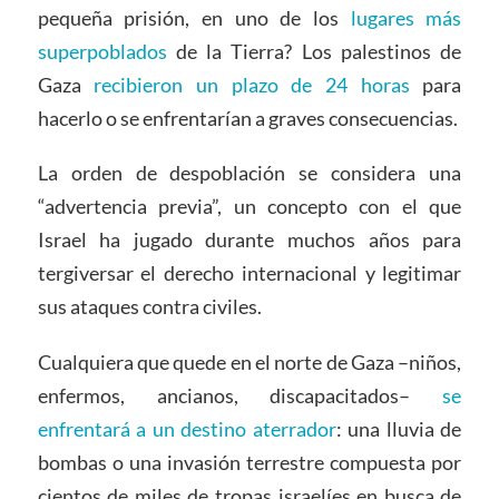
pequeña prisión, en uno de los
lugares más
superpoblados
de la Tierra? Los palestinos de
Gaza
recibieron un plazo de 24 horas
para
hacerlo o se enfrentarían a graves consecuencias.
La orden de despoblación se considera una
“advertencia previa”, un concepto con el que
Israel ha jugado durante muchos años para
tergiversar el derecho internacional y legitimar
sus ataques contra civiles.
Cualquiera que quede en el norte de Gaza –niños,
enfermos, ancianos, discapacitados–
se
enfrentará a un destino aterrador
: una lluvia de
bombas o una invasión terrestre compuesta por
cientos de miles de tropas israelíes en busca de