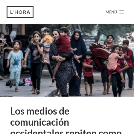
L'HORA
MENÚ
Los medios de
comunicación
occidentales repiten como