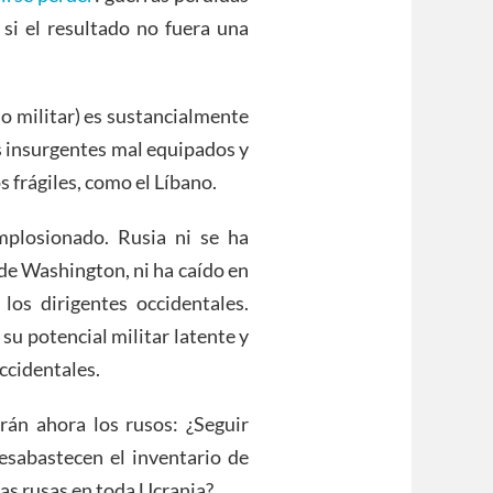
 si el resultado no fuera una
 o militar) es sustancialmente
s insurgentes mal equipados y
 frágiles, como el Líbano.
mplosionado. Rusia ni se ha
de Washington, ni ha caído en
os dirigentes occidentales.
su potencial militar latente y
ccidentales.
án ahora los rusos: ¿Seguir
esabastecen el inventario de
as rusas en toda Ucrania?