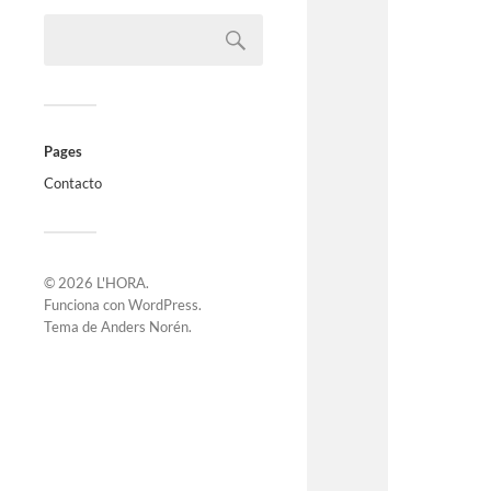
Pages
Contacto
© 2026
L'HORA
.
Funciona con
WordPress
.
Tema de
Anders Norén
.