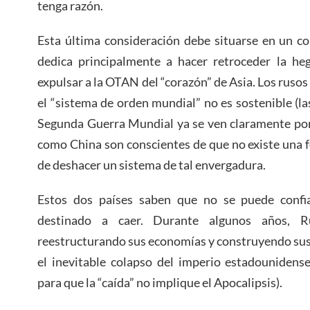
tenga razón.
Esta última consideración debe situarse en un c
dedica principalmente a hacer retroceder la h
expulsar a la OTAN del “corazón” de Asia. Los ruso
el “sistema de orden mundial” no es sostenible (la
Segunda Guerra Mundial ya se ven claramente por 
como China son conscientes de que no existe una 
de deshacer un sistema de tal envergadura.
Estos dos países saben que no se puede confi
destinado a caer. Durante algunos años, 
reestructurando sus economías y construyendo sus
el inevitable colapso del imperio estadounidens
para que la “caída” no implique el Apocalipsis).