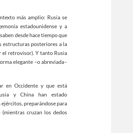
ontexto más amplio: Rusia se
egemonía estadounidense y a
s saben desde hace tiempo que
s estructuras posteriores a la
el retrovisor). Y tanto Rusia
forma elegante –o abreviada–
ar en Occidente y que está
Rusia y China han estado
 ejércitos, preparándose para
e (mientras cruzan los dedos