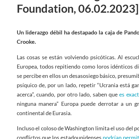
Foundation, 06.02.2023]
Un liderazgo débil ha
destapado
la caja de Pando
Crooke.
Las cosas se están volviendo psicóticas. Al escuc
Europea, todos repitiendo como loros idénticos di
se percibe en ellos un desasosiego básico, presumi
psíquico de, por un lado, repetir “Ucrania está ga
acerca”, cuando, por otro lado, saben que
es exac
ninguna manera” Europa puede derrotar a un gr
continental de Eurasia.
Incluso el coloso de Washington limita el uso del 
conflictos que los estadounidenses
podrían permit