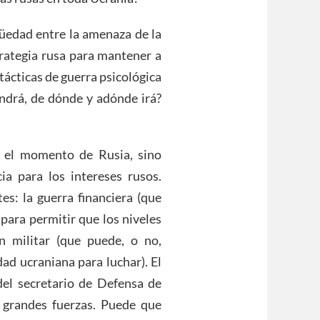
güedad entre la amenaza de la
rategia rusa para mantener a
tácticas de guerra psicológica
endrá, de dónde y adónde irá?
á el momento de Rusia, sino
ia para los intereses rusos.
es: la guerra financiera (que
para permitir que los niveles
n militar (que puede, o no,
dad ucraniana para luchar). El
del secretario de Defensa de
 grandes fuerzas. Puede que