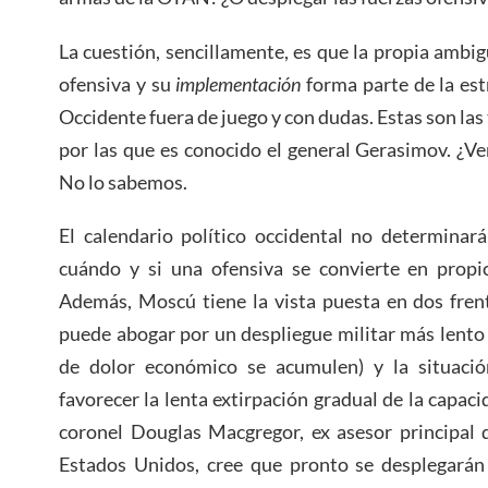
La cuestión, sencillamente, es que la propia ambi
ofensiva y su
implementación
forma parte de la est
Occidente fuera de juego y con dudas. Estas son las 
por las que es conocido el general Gerasimov. ¿V
No lo sabemos.
El calendario político occidental no determinar
cuándo y si una ofensiva se convierte en propic
Además, Moscú tiene la vista puesta en dos frent
puede abogar por un despliegue militar más lento 
de dolor económico se acumulen) y la situació
favorecer la lenta extirpación gradual de la capaci
coronel Douglas Macgregor, ex asesor principal 
Estados Unidos, cree que pronto se desplegarán