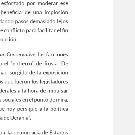
 esforzado por moderar ese
 beneficia de una implosión
 dando pasos demasiado lejos
 conflicto para facilitar el fin
 opción.
an Conservative
, las facciones
 el “entierro” de Rusia. De
han surgido de la exposición
os que fueron los legisladores
derales a la hora de impulsar
s sociales en el punto de mira,
e hoy persigue a la política
a de Ucrania”.
ruir la democracia de Estados