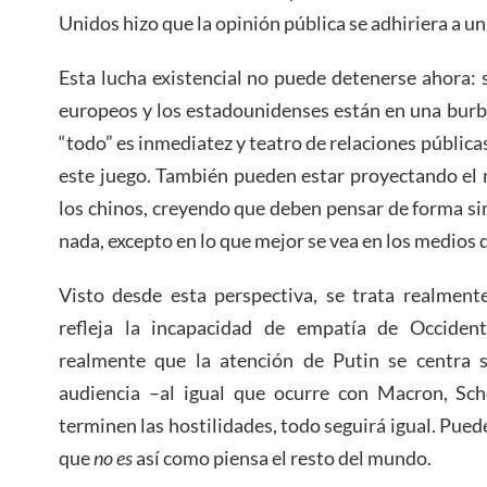
Unidos hizo que la opinión pública se adhiriera a u
Esta lucha existencial no puede detenerse ahora:
europeos y los estadounidenses están en una burbu
“todo” es inmediatez y teatro de relaciones pública
este juego. También pueden estar proyectando el 
los chinos, creyendo que deben pensar de forma simi
nada, excepto en lo que mejor se vea en los medios
Visto desde esta perspectiva, se trata realment
refleja la incapacidad de empatía de Occiden
realmente que la atención de Putin se centra
audiencia –al igual que ocurre con Macron, Sc
terminen las hostilidades, todo seguirá igual. Pue
que
no es
así como piensa el resto del mundo.