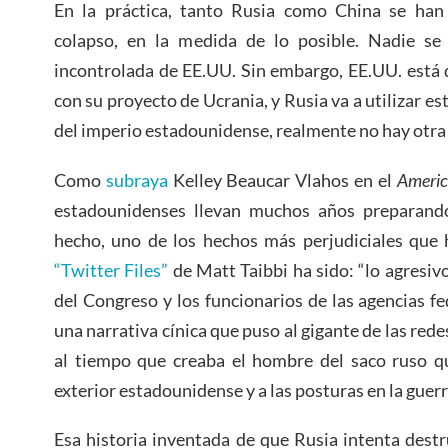
En la práctica, tanto Rusia como China se han
colapso, en la medida de lo posible. Nadie se
incontrolada de EE.UU. Sin embargo, EE.UU. está
con su proyecto de Ucrania, y Rusia va a utilizar este
del imperio estadounidense, realmente no hay otra
Como
subraya
Kelley Beaucar Vlahos en el
Americ
estadounidenses llevan muchos años preparando
hecho, uno de los hechos más perjudiciales que 
“Twitter Files”
de Matt Taibbi ha sido: “lo agresiv
del Congreso y los funcionarios de las agencias fe
una narrativa cínica que puso al gigante de las rede
al tiempo que creaba el hombre del saco ruso qu
exterior estadounidense y a las posturas en la guerr
Esa historia inventada de que Rusia intenta dest