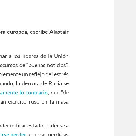
ra europea, escribe Alastair
har a los líderes de la Unión
scursos de “buenas noticias”,
blemente un reflejo del estrés
nando, la derrota de Rusia se
tamente lo contrario
, que “de
an ejército ruso en la masa
poder militar estadounidense a
irse perder
: guerras perdidas