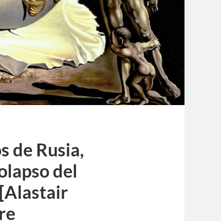
s de Rusia,
olapso del
[Alastair
re