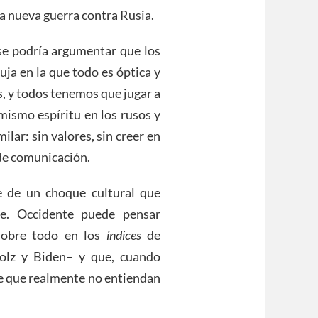
na nueva guerra contra Rusia.
 se podría argumentar que los
ja en la que todo es óptica y
s, y todos tenemos que jugar a
mismo espíritu en los rusos y
lar: sin valores, sin creer en
 de comunicación.
e de un choque cultural que
te. Occidente puede pensar
 sobre todo en los
índices
de
holz y Biden– y que, cuando
de que realmente no entiendan