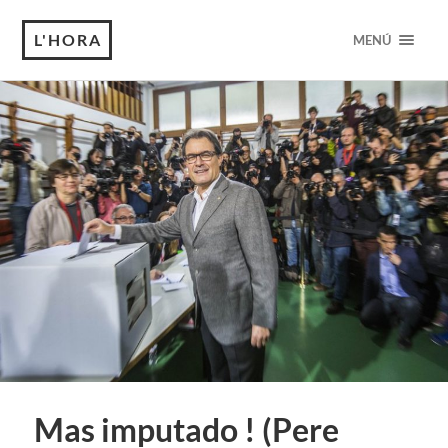
L'HORA
MENÚ
Mas imputado ! (Pere