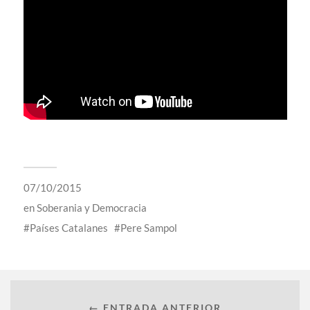
07/10/2015
en
Soberania y Democracia
Países Catalanes
Pere Sampol
← ENTRADA ANTERIOR