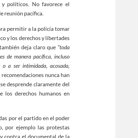
 y políticos. No favorece el
de reunión pacífica.
ara permitir a la policía tomar
co y los derechos y libertades
también deja claro que
“toda
es de manera pacífica, incluso
s o a ser intimidada, acosada,
as recomendaciones nunca han
 se desprende claramente del
 de los derechos humanos en
as por el partido en el poder
, por ejemplo las protestas
y contra el documental de la