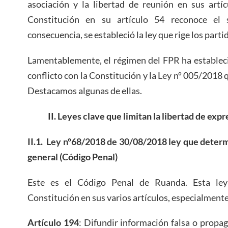
asociación y la libertad de reunión en sus artí
Constitución en su artículo 54 reconoce el s
consecuencia, se estableció la ley que rige los part
Lamentablemente, el régimen del FPR ha estableci
conflicto con la Constitución y la Ley nº 005/2018 q
Destacamos algunas de ellas.
II. Leyes clave que limitan la libertad de exp
II.1. Ley nº68/2018 de 30/08/2018 ley que determi
general (Código Penal)
Este es el Código Penal de Ruanda. Esta ley
Constitución en sus varios artículos, especialmente
Artículo 194
: Difundir información falsa o propa