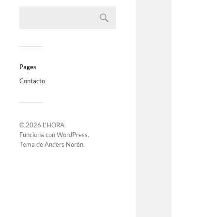
Pages
Contacto
© 2026
L'HORA
.
Funciona con
WordPress
.
Tema de
Anders Norén
.