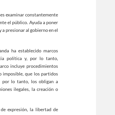
n es examinar constantemente
nte el público. Ayuda a poner
y a presionar al gobierno en el
anda ha establecido marcos
ia política y, por lo tanto,
marco incluye procedimientos
o imposible, que los partidos
, por lo tanto, los obligan a
niones ilegales, la creación o
de expresión, la libertad de