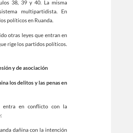
culos 38, 39 y 40. La misma
istema multipartidista. En
idos políticos en Ruanda.
do otras leyes que entran en
ue rige los partidos políticos.
resión y de asociación
na los delitos y las penas en
 entra en conflicto con la
:
ganda dañina con la intención