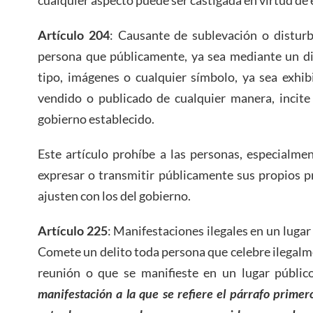
cualquier aspecto puede ser castigada en virtud de e
Artículo 204
: Causante de sublevación o disturb
persona que públicamente, ya sea mediante un dis
tipo, imágenes o cualquier símbolo, ya sea exhib
vendido o publicado de cualquier manera, incite 
gobierno establecido.
Este artículo prohíbe a las personas, especialment
expresar o transmitir públicamente sus propios p
ajusten con los del gobierno.
Artículo 225
: Manifestaciones ilegales en un lugar
Comete un delito toda persona que celebre ilegal
reunión o que se manifieste en un lugar público
manifestación a la que se refiere el párrafo primero