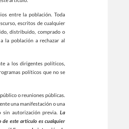
ste artículo.
ios entre la población. Toda
curso, escritos de cualquier
ido, distribuido, comprado o
a la población a rechazar al
e a los dirigentes políticos,
rogramas políticos que no se
 público o reuniones públicas.
mente una manifestación o una
 sin autorización previa.
La
 de este artículo es cualquier