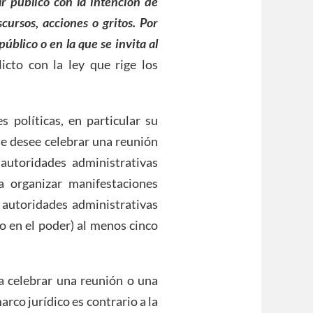
r público con la intención de
ursos, acciones o gritos. Por
úblico o en la que se invita al
icto con la ley que rige los
s políticas, en particular su
que desee celebrar una reunión
autoridades administrativas
a organizar manifestaciones
s autoridades administrativas
o en el poder) al menos cinco
ra celebrar una reunión o una
marco jurídico es contrario a la