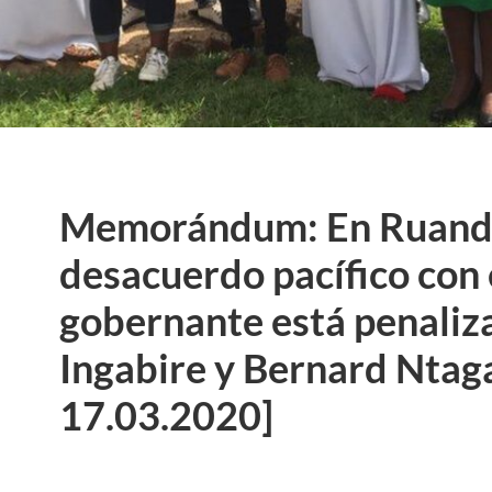
Memorándum: En Ruanda
desacuerdo pacífico con 
gobernante está penaliz
Ingabire y Bernard Ntag
17.03.2020]