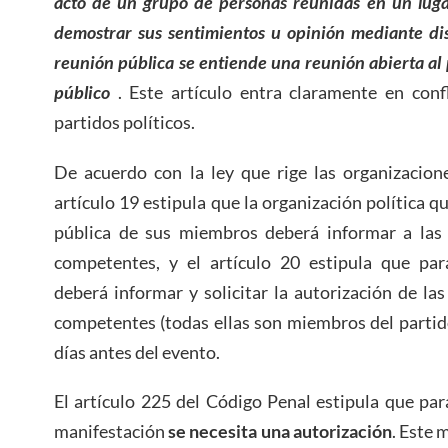
acto de un grupo de personas reunidas en un luga
demostrar sus sentimientos u opinión mediante disc
reunión pública se entiende una reunión abierta al p
público
. Este artículo entra claramente en confl
partidos políticos.
De acuerdo con la ley que rige las organizacione
artículo 19 estipula que la organización política 
pública de sus miembros deberá informar a las 
competentes, y el artículo 20 estipula que par
deberá informar y solicitar la autorización de la
competentes (todas ellas son miembros del partid
días antes del evento.
El artículo 225 del Código Penal estipula que pa
manifestación
se necesita una autorización
. Este 