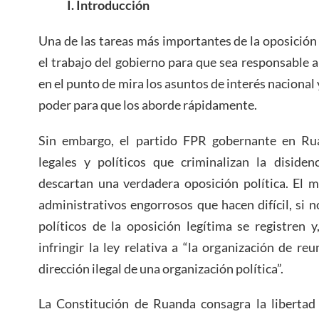
I. Introducción
Una de las tareas más importantes de la oposició
el trabajo del gobierno para que sea responsable a
en el punto de mira los asuntos de interés nacional 
poder para que los aborde rápidamente.
Sin embargo, el partido FPR gobernante en Ru
legales y políticos que criminalizan la disidenc
descartan una verdadera oposición política. El 
administrativos engorrosos que hacen difícil, si n
políticos de la oposición legítima se registren y
infringir la ley relativa a “la organización de reu
dirección ilegal de una organización política”.
La Constitución de Ruanda consagra la libertad 