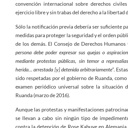
convención internacional sobre derechos civiles
ejercicio libre y sin trabas del derecho a la libertad 
Sólo la notificación previa debería ser suficiente p
medidas para proteger la seguridad y el orden públi
de los demás. El Consejo de Derechos Humanos 
persona debe poder expresar sus quejas o aspiracion
mediante protestas públicas, sin temor a represalia
herida… arrestada [y] detenida arbitrariamente”
. Est
sido respetadas por el gobierno de Ruanda, como
examen periódico universal sobre la situación
Ruanda (marzo de 2016).
Aunque las protestas y manifestaciones patrocinad
se llevan a cabo sin ningún tipo de impedimento
contra la detención de Rose Kabuye en Alemania 