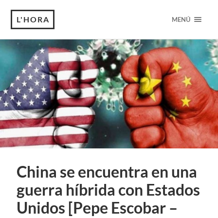
L'HORA
MENÚ
China se encuentra en una
guerra híbrida con Estados
Unidos [Pepe Escobar –