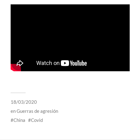
18/03/2020
en
Guerras de agresión
China
Covid