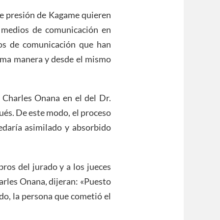
e presión de Kagame quieren
s medios de comunicación en
ios de comunicación que han
misma manera y desde el mismo
e Charles Onana en el del Dr.
és. De este modo, el proceso
edaría asimilado y absorbido
ros del jurado y a los jueces
harles Onana, dijeran: «Puesto
do, la persona que cometió el