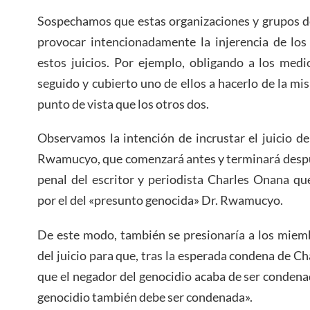
Sospechamos que estas organizaciones y grupos d
provocar intencionadamente la injerencia de lo
estos juicios. Por ejemplo, obligando a los med
seguido y cubierto uno de ellos a hacerlo de la 
punto de vista que los otros dos.
Observamos la intención de incrustar el juicio d
Rwamucyo, que comenzará antes y terminará despu
penal del escritor y periodista Charles Onana qu
por el del «presunto genocida» Dr. Rwamucyo.
De este modo, también se presionaría a los miemb
del juicio para que, tras la esperada condena de C
que el negador del genocidio acaba de ser condena
genocidio también debe ser condenada».