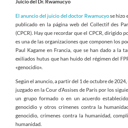
Juicio del Dr. Rwamucyo
El anuncio del juicio del doctor Rwamucyo
se hizo 
publicado en la página web del Collectif des Pa
(CPCR). Hay que recordar que el CPCR, dirigido p
es una de las organizaciones que componen los po
Paul Kagame en Francia, que se han dado a la tar
exiliados hutus que han huido del régimen del F
«genocidio».
Según el anuncio, a partir del 1 de octubre de 202
juzgado en la Cour d’Assises de París por los sigui
un grupo formado o en un acuerdo establecido
genocidio y otros crímenes contra la humanidad
genocidio, crímenes contra la humanidad, compli
humanidad.