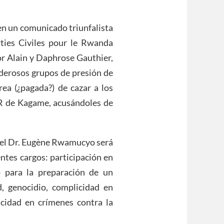
en un comunicado triunfalista
rties Civiles pour le Rwanda
or Alain y Daphrose Gauthier,
derosos grupos de presión de
ea (¿pagada?) de cazar a los
PR de Kagame, acusándoles de
4, el Dr. Eugène Rwamucyo será
entes cargos: participación en
 para la preparación de un
, genocidio, complicidad en
cidad en crímenes contra la