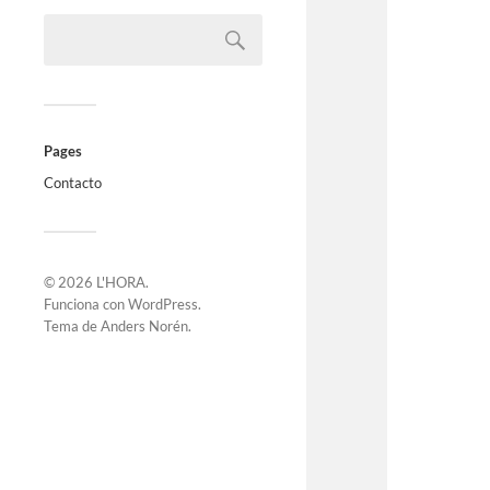
Pages
Contacto
© 2026
L'HORA
.
Funciona con
WordPress
.
Tema de
Anders Norén
.