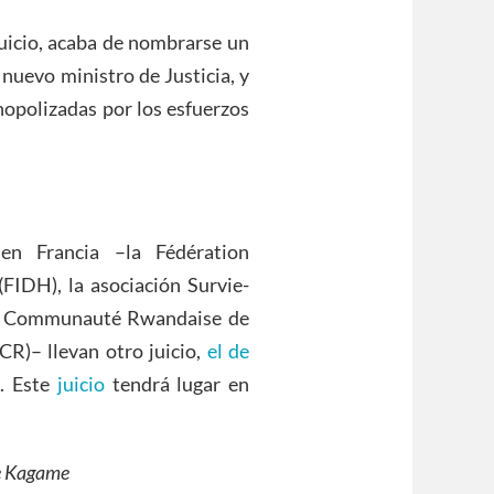
juicio, acaba de nombrarse un
nuevo ministro de Justicia, y
nopolizadas por los esfuerzos
n Francia –la Fédération
FIDH), la asociación Survie-
 la Communauté Rwandaise de
PCR)– llevan otro juicio,
el de
. Este
juicio
tendrá lugar en
de Kagame