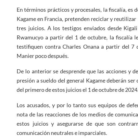
En términos prácticos y procesales, la fiscalía, es 
Kagame en Francia, pretenden reciclar y reutilizar 
tres juicios. A los testigos enviados desde Kigali
Rwamucyo a partir del 1 de octubre, la fiscalía 
testifiquen contra Charles Onana a partir del 7 
Manier poco después.
De lo anterior se desprende que las acciones y d
presión a sueldo del general Kagame deberán ser 
del primero de estos juicios el 1 de octubre de 2024
Los acusados, y por lo tanto sus equipos de defe
nota de las reacciones de los medios de comunic
estos juicios y asegurarse de que son contrar
comunicación neutrales e imparciales.