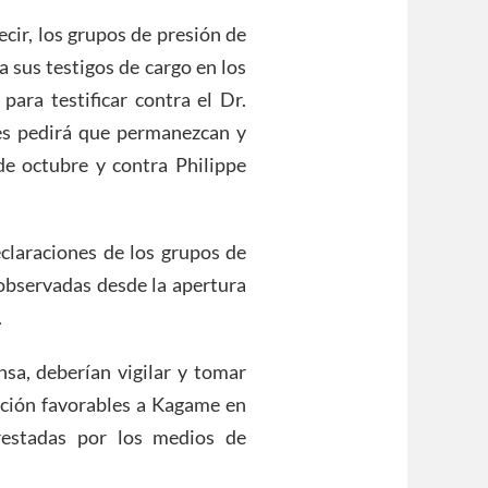
decir, los grupos de presión de
a sus testigos de cargo en los
 para testificar contra el Dr.
les pedirá que permanezcan y
de octubre y contra Philippe
eclaraciones de los grupos de
observadas desde la apertura
.
nsa, deberían vigilar y tomar
ación favorables a Kagame en
restadas por los medios de