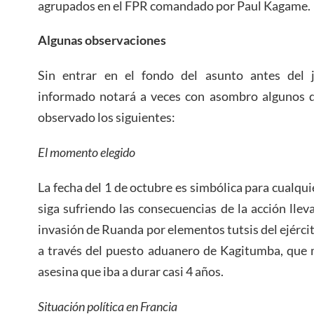
agrupados en el FPR comandado por Paul Kagame.
Algunas observaciones
Sin entrar en el fondo del asunto antes del j
informado notará a veces con asombro algunos d
observado los siguientes:
El momento elegido
La fecha del 1 de octubre es simbólica para cualqu
siga sufriendo las consecuencias de la acción lleva
invasión de Ruanda por elementos tutsis del ejérci
a través del puesto aduanero de Kagitumba, que m
asesina que iba a durar casi 4 años.
Situación política en Francia