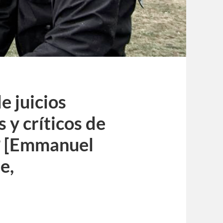
e juicios
 y críticos de
? [Emmanuel
e,