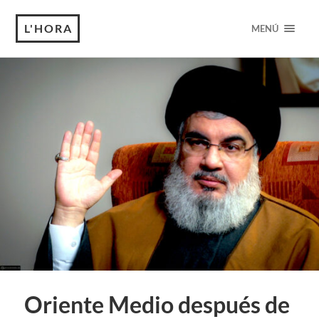
L'HORA
MENÚ
Oriente Medio después de