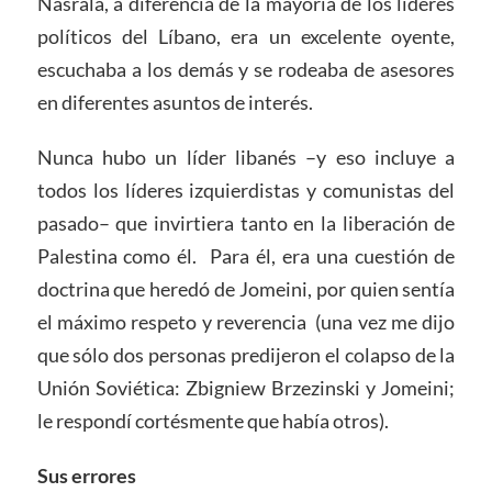
Nasralá, a diferencia de la mayoría de los líderes
políticos del Líbano, era un excelente oyente,
escuchaba a los demás y se rodeaba de asesores
en diferentes asuntos de interés.
Nunca hubo un líder libanés –y eso incluye a
todos los líderes izquierdistas y comunistas del
pasado– que invirtiera tanto en la liberación de
Palestina como él. Para él, era una cuestión de
doctrina que heredó de Jomeini, por quien sentía
el máximo respeto y reverencia (una vez me dijo
que sólo dos personas predijeron el colapso de la
Unión Soviética: Zbigniew Brzezinski y Jomeini;
le respondí cortésmente que había otros).
Sus errores