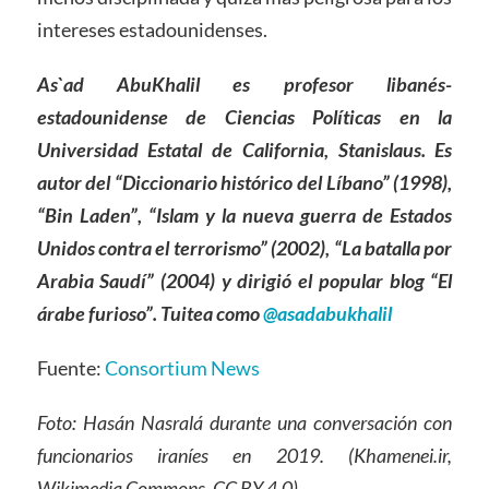
intereses estadounidenses.
As`ad AbuKhalil es profesor libanés-
estadounidense de Ciencias Políticas en la
Universidad Estatal de California, Stanislaus. Es
autor del “Diccionario histórico del Líbano” (1998),
“Bin Laden”, “Islam y la nueva guerra de Estados
Unidos contra el terrorismo” (2002), “La batalla por
Arabia Saudí” (2004) y dirigió el popular blog “El
árabe furioso”. Tuitea como
@asadabukhalil
Fuente:
Consortium News
Foto: Hasán Nasralá durante una conversación con
funcionarios iraníes en 2019. (Khamenei.ir,
Wikimedia Commons, CC BY 4.0)