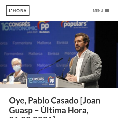
L'HORA
MENÚ
Oye, Pablo Casado [Joan
Guasp – Última Hora,