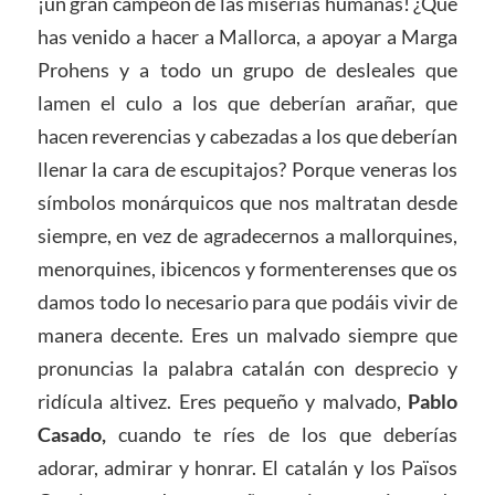
¡un gran campeón de las miserias humanas! ¿Qué
has venido a hacer a Mallorca, a apoyar a Marga
Prohens y a todo un grupo de desleales que
lamen el culo a los que deberían arañar, que
hacen reverencias y cabezadas a los que deberían
llenar la cara de escupitajos? Porque veneras los
símbolos monárquicos que nos maltratan desde
siempre, en vez de agradecernos a mallorquines,
menorquines, ibicencos y formenterenses que os
damos todo lo necesario para que podáis vivir de
manera decente. Eres un malvado siempre que
pronuncias la palabra catalán con desprecio y
ridícula altivez. Eres pequeño y malvado,
Pablo
Casado,
cuando te ríes de los que deberías
adorar, admirar y honrar. El catalán y los Països