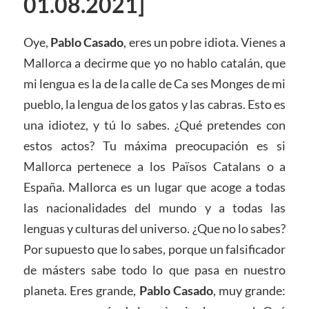
01.08.2021]
Oye,
Pablo Casado
, eres un pobre idiota. Vienes a
Mallorca a decirme que yo no hablo catalán, que
mi lengua es la de la calle de Ca ses Monges de mi
pueblo, la lengua de los gatos y las cabras. Esto es
una idiotez, y tú lo sabes. ¿Qué pretendes con
estos actos? Tu máxima preocupación es si
Mallorca pertenece a los Països Catalans o a
España. Mallorca es un lugar que acoge a todas
las nacionalidades del mundo y a todas las
lenguas y culturas del universo. ¿Que no lo sabes?
Por supuesto que lo sabes, porque un falsificador
de másters sabe todo lo que pasa en nuestro
planeta. Eres grande,
Pablo Casado
, muy grande: