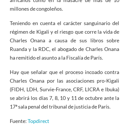
africanos como en la masacre de más de 10
millones de congoleños.
Teniendo en cuenta el carácter sanguinario del
régimen de Kigali y el riesgo que corre la vida de
Charles Onana a causa de sus libros sobre
Ruanda y la RDC, el abogado de Charles Onana
ha remitido el asunto a la Fiscalía de París.
Hay que señalar que el proceso incoado contra
Charles Onana por las asociaciones pro-Kigali
(FIDH, LDH, Survie-France, CRF, LICRA e Ibuka)
se abrirá los días 7, 8, 10 y 11 de octubre ante la
17ª sala penal del tribunal de justicia de París.
Fuente:
Topdirect