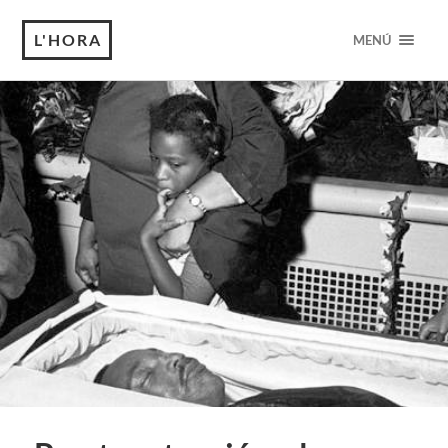
L'HORA
MENÚ