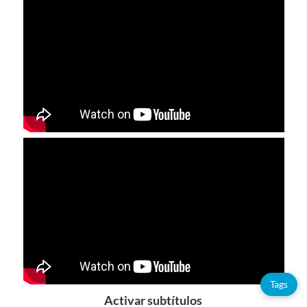
Tags
Activar subtítulos