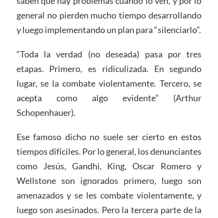
saben que hay problemas cuando lo ven, y por lo
general no pierden mucho tiempo desarrollando
y luego implementando un plan para “silenciarlo”.
“Toda la verdad (no deseada) pasa por tres
etapas. Primero, es ridiculizada. En segundo
lugar, se la combate violentamente. Tercero, se
acepta como algo evidente” (Arthur
Schopenhauer).
Ese famoso dicho no suele ser cierto en estos
tiempos difíciles. Por lo general, los denunciantes
como Jesús, Gandhi, King, Oscar Romero y
Wellstone son ignorados primero, luego son
amenazados y se les combate violentamente, y
luego son asesinados. Pero la tercera parte de la