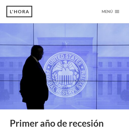
L'HORA
MENÚ
Primer año de recesión