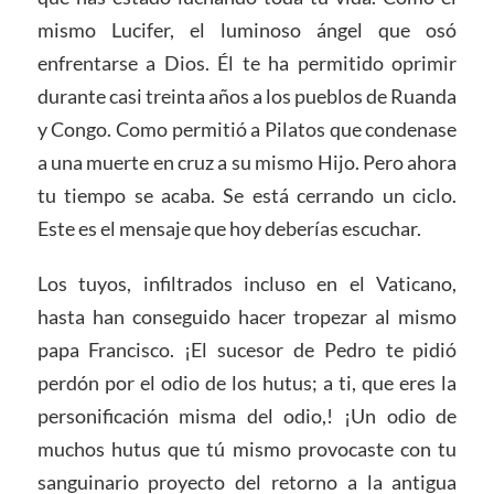
mismo Lucifer, el luminoso ángel que osó
enfrentarse a Dios. Él te ha permitido oprimir
durante casi treinta años a los pueblos de Ruanda
y Congo. Como permitió a Pilatos que condenase
a una muerte en cruz a su mismo Hijo. Pero ahora
tu tiempo se acaba. Se está cerrando un ciclo.
Este es el mensaje que hoy deberías escuchar.
Los tuyos, infiltrados incluso en el Vaticano,
hasta han conseguido hacer tropezar al mismo
papa Francisco. ¡El sucesor de Pedro te pidió
perdón por el odio de los hutus; a ti, que eres la
personificación misma del odio,! ¡Un odio de
muchos hutus que tú mismo provocaste con tu
sanguinario proyecto del retorno a la antigua