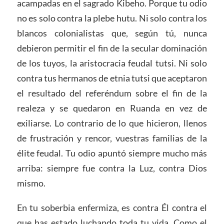
acampadas en el sagrado Kibeho. Porque tu odio
no es solo contra la plebe hutu. Ni solo contra los
blancos colonialistas que, según tú, nunca
debieron permitir el fin de la secular dominación
de los tuyos, la aristocracia feudal tutsi. Ni solo
contra tus hermanos de etnia tutsi que aceptaron
el resultado del referéndum sobre el fin de la
realeza y se quedaron en Ruanda en vez de
exiliarse. Lo contrario de lo que hicieron, llenos
de frustración y rencor, vuestras familias de la
élite feudal. Tu odio apuntó siempre mucho más
arriba: siempre fue contra la Luz, contra Dios
mismo.
En tu soberbia enfermiza, es contra Él contra el
que has estado luchando toda tu vida. Como el