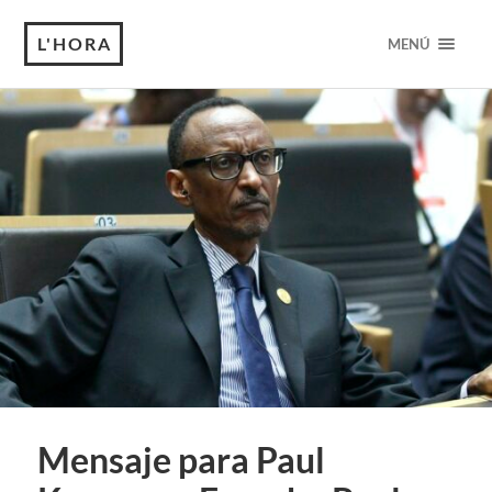
L'HORA
MENÚ
Mensaje para Paul