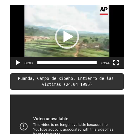
Video
Player
00:00
03:44
Ruanda, Campo de Kibeho: Entierro de las 
víctimas (24.04.1995)